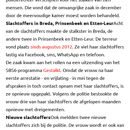
mensen. Die vond dat de omvangrijke zaak in december
door de meervoudige kamer moest worden behandeld.
Slachtoffers in Breda, Prinsenbeek en Etten-Leur
Acht
van de slachtoffers maakte de stalkster in Breda, de
andere twee in Prinsenbeek en Etten-Leur. De terreur
vond plaats
sinds augustus 2012
. Ze viel haar slachtoffers
lastig via Facebook, sms, WhatsApp en telefoon.
De zaak kwam aan het rollen na een uitzending van het
SBS6-programma
Gestalkt
. Omdat de vrouw na haar
eerste arrestatie - en vrijlating - in mei tegen de
afspraken in toch contact opnam met haar slachtoffers, is
ze opnieuw opgepakt. Volgens de politie bestookte de
vrouw drie van haar slachtoffers de afgelopen maanden
opnieuw met dreigementen.
Nieuwe slachtoffers
Ook meldden twee nieuwe
slachtoffers zich bij de politie. De vrouw wordt er ook van