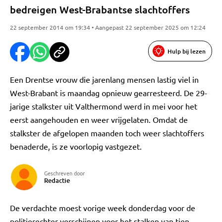
bedreigen West-Brabantse slachtoffers
22 september 2014 om 19:34 • Aangepast 22 september 2025 om 12:24
Hulp bij lezen
Een Drentse vrouw die jarenlang mensen lastig viel in
West-Brabant is maandag opnieuw gearresteerd. De 29-
jarige stalkster uit Valthermond werd in mei voor het
eerst aangehouden en weer vrijgelaten. Omdat de
stalkster de afgelopen maanden toch weer slachtoffers
benaderde, is ze voorlopig vastgezet.
Geschreven door
Redactie
De verdachte moest vorige week donderdag voor de
politierechter verschijnen voor het stalken van tien