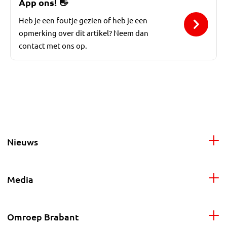
App ons!
👋
Heb je een foutje gezien of heb je een
opmerking over dit artikel? Neem dan
contact met ons op.
Nieuws
Media
Omroep Brabant