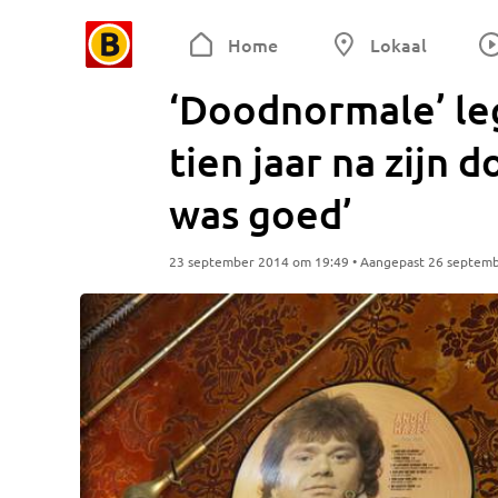
Home
Lokaal
‘Doodnormale’ le
tien jaar na zijn d
was goed’
23 september 2014 om 19:49 • Aangepast 26 septem