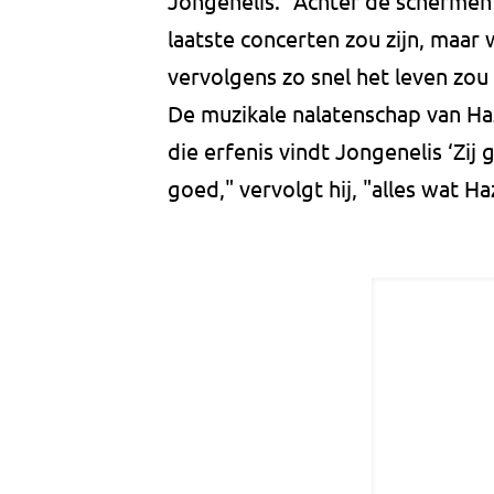
Jongenelis. “Achter de schermen 
laatste concerten zou zijn, maar 
vervolgens zo snel het leven zou 
De muzikale nalatenschap van Haz
die erfenis vindt Jongenelis ‘Zij
goed," vervolgt hij, "alles wat H