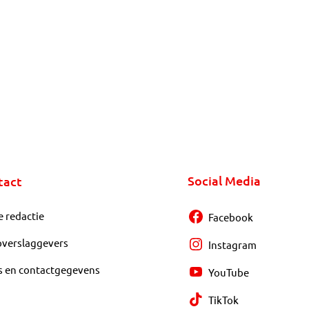
Social Media
tact
e redactie
Facebook
overslaggevers
Instagram
s en contactgegevens
YouTube
TikTok