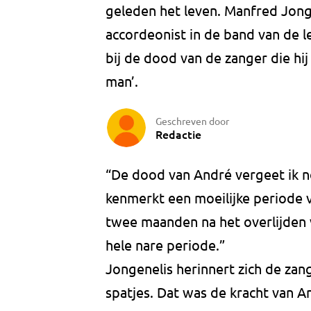
geleden het leven. Manfred Jonge
accordeonist in de band van de l
bij de dood van de zanger die hij
man’.
Geschreven door
Redactie
“De dood van André vergeet ik n
kenmerkt een moeilijke periode
twee maanden na het overlijden v
hele nare periode.”
Jongenelis herinnert zich de zan
spatjes. Dat was de kracht van An