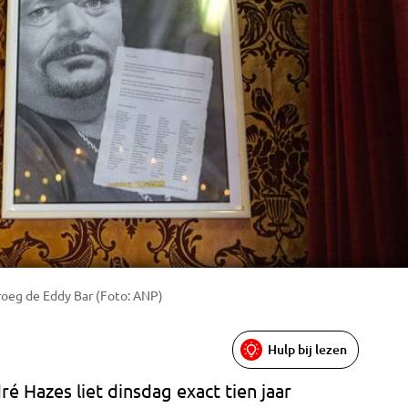
roeg de Eddy Bar (Foto: ANP)
Hulp bij lezen
 Hazes liet dinsdag exact tien jaar