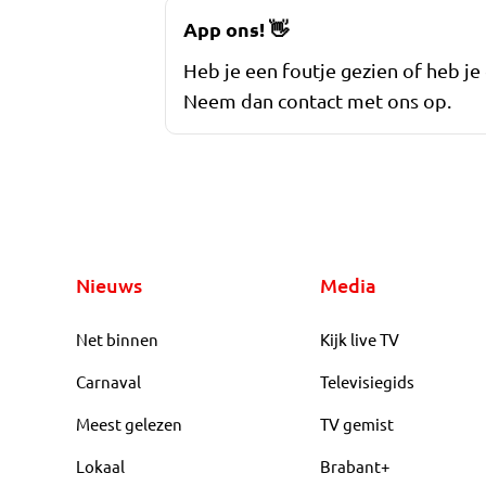
App ons!
👋
Heb je een foutje gezien of heb je
Neem dan contact met ons op.
Nieuws
Media
Net binnen
Kijk live TV
Carnaval
Televisiegids
Meest gelezen
TV gemist
Lokaal
Brabant+