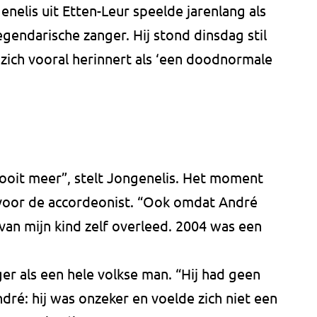
nelis uit Etten-Leur speelde jarenlang als
egendarische zanger. Hij stond dinsdag stil
 zich vooral herinnert als ‘een doodnormale
ooit meer”, stelt Jongenelis. Het moment
 voor de accordeonist. “Ook omdat André
an mijn kind zelf overleed. 2004 was een
ger als een hele volkse man. “Hij had geen
dré: hij was onzeker en voelde zich niet een