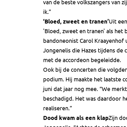
van de beste volkszangers van zij
ik.”
‘Bloed, zweet en tranen’
Uit ee
'Bloed, zweet en tranen' als he
bandoneonist Carol Kraayenhof ui
Jongenelis die Hazes tijdens de 
met de accordeon begeleidde.
Ook bij de concerten die volgde
podium. Hij maakte het laatste 
juni dat jaar nog mee. “We merkt
beschadigd. Het was daardoor h
realiseren.”
Dood kwam als een klap
Zijn d