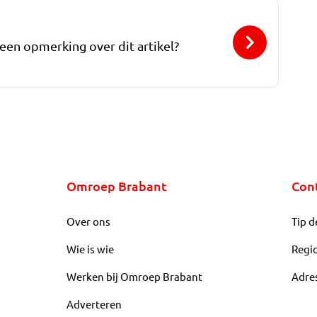
 een opmerking over dit artikel?
Omroep Brabant
Con
Over ons
Tip d
Wie is wie
Regi
Werken bij Omroep Brabant
Adre
Adverteren