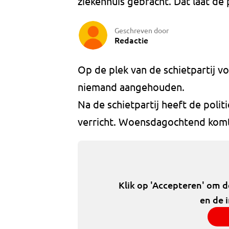
ziekenhuis gebracht. Dat laat de 
Geschreven door
Redactie
Op de plek van de schietpartij vo
niemand aangehouden.
Na de schietpartij heeft de pol
verricht. Woensdagochtend komt 
Klik op 'Accepteren' om 
en de 