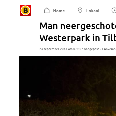
Home
Lokaal
Man neergeschote
Westerpark in Til
24 september 2014 om 07:50 • Aangepast 21 novemb