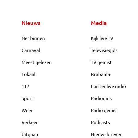
Nieuws
Media
Net binnen
Kijk live TV
Carnaval
Televisiegids
Meest gelezen
TV gemist
Lokaal
Brabant+
112
Luister live radio
Sport
Radiogids
Weer
Radio gemist
Verkeer
Podcasts
Uitgaan
Nieuwsbrieven