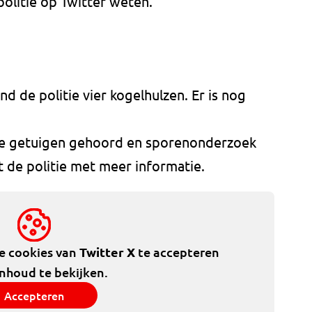
politie op Twitter weten.
nd de politie vier kogelhulzen. Er is nog
itie getuigen gehoord en sporenonderzoek
de politie met meer informatie.
de cookies van
Twitter X
te accepteren
inhoud te bekijken.
Accepteren