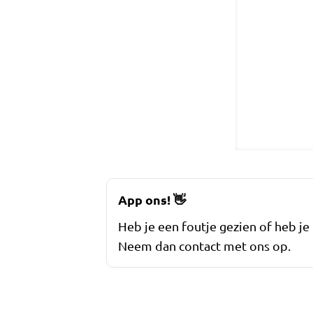
App ons!
👋
Heb je een foutje gezien of heb je
Neem dan contact met ons op.