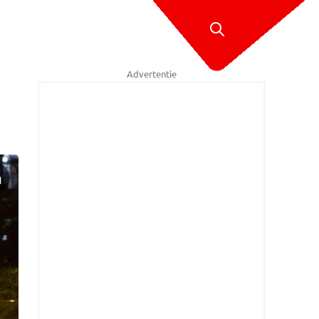
Advertentie