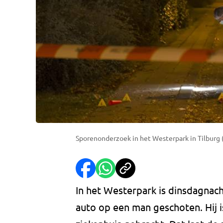
Sporenonderzoek in het Westerpark in Tilburg 
In het Westerpark is dinsdagnac
auto op een man geschoten. Hij