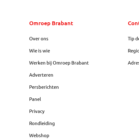
Omroep Brabant
Con
Over ons
Tip d
Wie is wie
Regi
Werken bij Omroep Brabant
Adre
Adverteren
Persberichten
Panel
Privacy
Rondleiding
Webshop