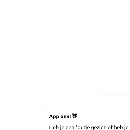
App ons!
👋
Heb je een foutje gezien of heb je