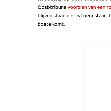
Oost-tribune
voorzien van een ro
blijven staan niet is toegestaan
boete komt.