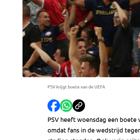
PSV krijgt boete van de UEFA
PSV heeft woensdag een boete v
omdat fans in de wedstrijd tegen