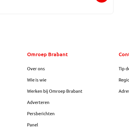
Omroep Brabant
Con
Over ons
Tip d
Wie is wie
Regi
Werken bij Omroep Brabant
Adre
Adverteren
Persberichten
Panel