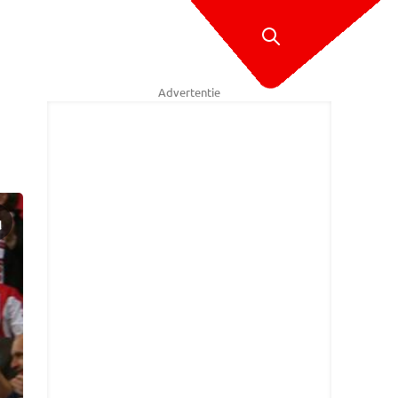
Advertentie