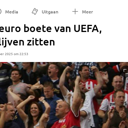
Media
Uitgaan
Meer
 euro boete van UEFA,
ijven zitten
ber 2025 om 22:53