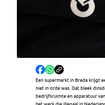
Een supermarkt in Breda krijgt 
niet in orde was. Dat bleek dins
bedrijfsruimte en apparatuur va
het werk die illegaal in Nederland