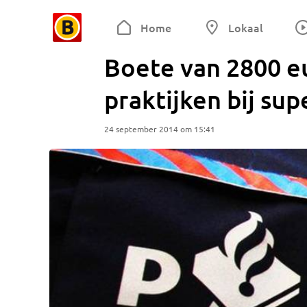
Home
Lokaal
Boete van 2800 e
praktijken bij su
24 september 2014 om 15:41