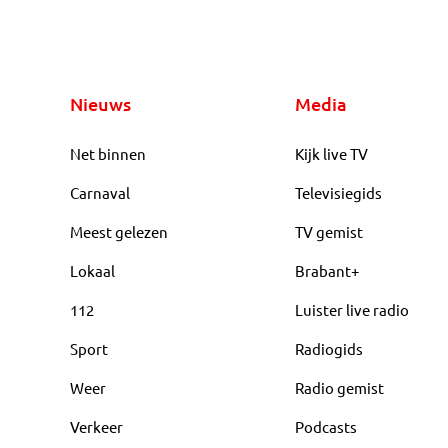
Nieuws
Media
Net binnen
Kijk live TV
Carnaval
Televisiegids
Meest gelezen
TV gemist
Lokaal
Brabant+
112
Luister live radio
Sport
Radiogids
Weer
Radio gemist
Verkeer
Podcasts