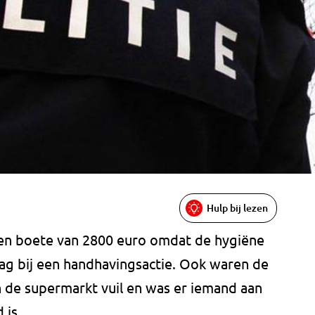
Hulp bij lezen
een boete van 2800 euro omdat de hygiëne
dag bij een handhavingsactie. Ook waren de
n de supermarkt vuil en was er iemand aan
 is.