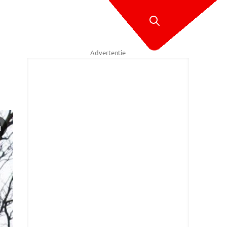
Advertentie