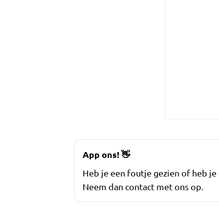
App ons!
👋
Heb je een foutje gezien of heb je
Neem dan contact met ons op.