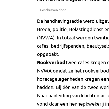
Geschreven door
De handhavingsactie werd uitg
Breda, politie, Belastingdienst 
(NVWA). In totaal werden twinti
cafés, bedrijfspanden, beautysa
opgepakt.
Rookverbod
Twee cafés kregen 
NVWA omdat ze het rookverbod
horecagelegenheden kregen een
hadden. Bij één van de twee wer
Naar aanleiding van klachten uit 
vond daar een hennepkwekerij in