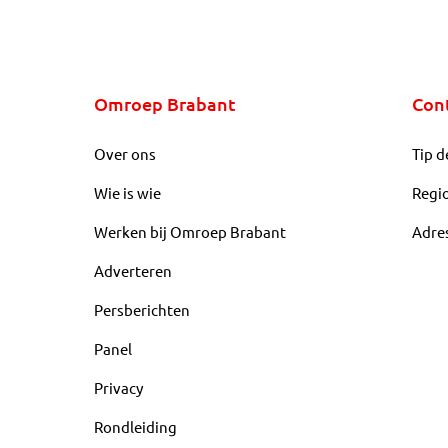
Omroep Brabant
Con
Over ons
Tip d
Wie is wie
Regi
Werken bij Omroep Brabant
Adre
Adverteren
Persberichten
Panel
Privacy
Rondleiding