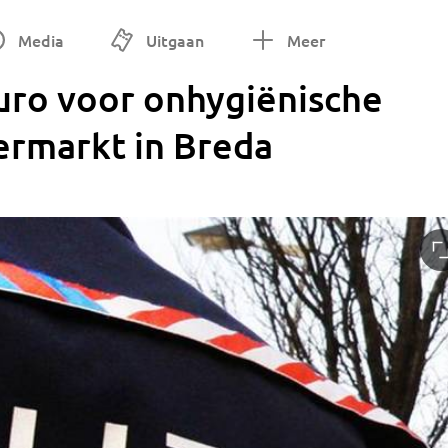
Media
Uitgaan
Meer
uro voor onhygiënische
permarkt in Breda