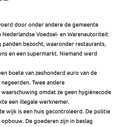
evoerd door onder andere de gemeente
en Nederlandse Voedsel- en Warenautoriteit
g panden bezocht, waaronder restaurants,
lons en een supermarkt. Niemand werd
een boete van zeshonderd euro van de
 negeerden. Twee andere
 waarschuwing omdat ze geen hygiënecode
kte een illegale werknemer.
de wijk is een huis gecontroleerd. De politie
 opbouw. De goederen zijn in beslag