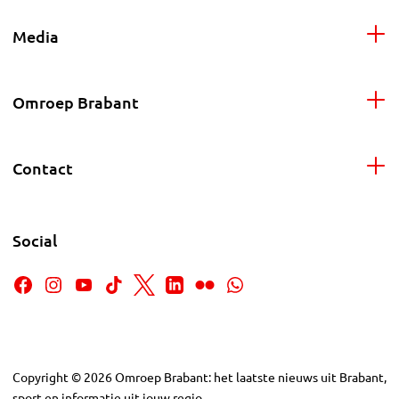
Media
Omroep Brabant
Contact
Social
Copyright
©
2026
Omroep Brabant: het laatste nieuws uit Brabant,
sport en informatie uit jouw regio.