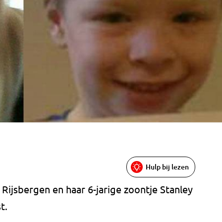
Hulp bij lezen
 Rijsbergen en haar 6-jarige zoontje Stanley
t.