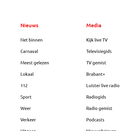
Nieuws
Media
Net binnen
Kijk live TV
Carnaval
Televisiegids
Meest gelezen
TV gemist
Lokaal
Brabant+
112
Luister live radio
Sport
Radiogids
Weer
Radio gemist
Verkeer
Podcasts
Uitgaan
Nieuwsbrieven