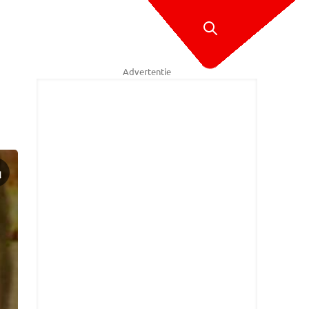
Advertentie