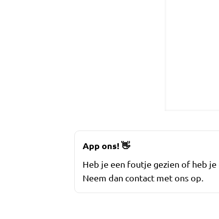
App ons!
👋
Heb je een foutje gezien of heb je
Neem dan contact met ons op.