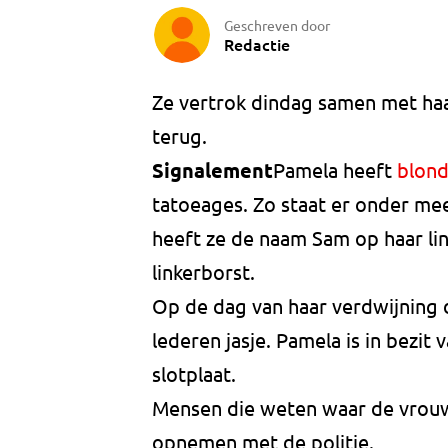
Geschreven door
Redactie
Ze vertrok dindag samen met haar
terug.
Signalement
Pamela heeft
blond
tatoeages. Zo staat er onder mee
heeft ze de naam Sam op haar li
linkerborst.
Op de dag van haar verdwijning 
lederen jasje. Pamela is in bezit
slotplaat.
Mensen die weten waar de vrouw 
opnemen met de politie.