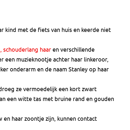
 kind met de fiets van huis en keerde niet
, schouderlang haar
en verschillende
r een muzieknootje achter haar linkeroor,
nker onderarm en de naam Stanley op haar
droeg ze vermoedelijk een kort zwart
 van een witte tas met bruine rand en gouden
en haar zoontje zijn, kunnen contact