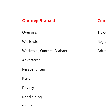
Omroep Brabant
Con
Over ons
Tip d
Wie is wie
Regi
Werken bij Omroep Brabant
Adre
Adverteren
Persberichten
Panel
Privacy
Rondleiding
Webshop