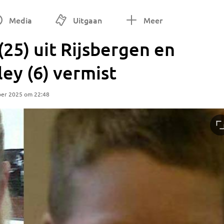
Media
Uitgaan
Meer
25) uit Rijsbergen en
ley (6) vermist
ber 2025 om 22:48