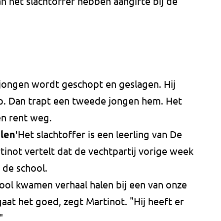
n het slachtoffer hebben aangifte bij de
n jongen wordt geschopt en geslagen. Hij
ep. Dan trapt een tweede jongen hem. Het
en rent weg.
len'
Het slachtoffer is een leerling van De
inot vertelt dat de vechtpartij vorige week
 de school.
ool kwamen verhaal halen bij een van onze
gaat het goed, zegt Martinot. "Hij heeft er
"