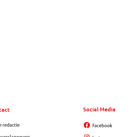
Social Media
tact
e redactie
Facebook
overslaggevers