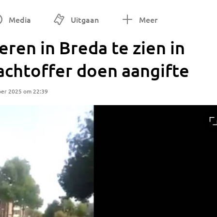
Media
Uitgaan
Meer
eren in Breda te zien in
lachtoffer doen aangifte
ber 2025 om 22:39