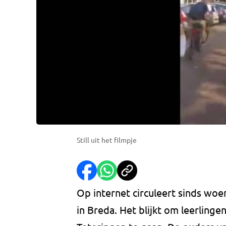
Still uit het filmpje
Op internet circuleert sinds woe
in Breda. Het blijkt om leerlinge