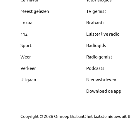
Meest gelezen
TV gemist
Lokaal
Brabant+
112
Luister live radio
Sport
Radiogids
Weer
Radio gemist
Verkeer
Podcasts
Uitgaan
Nieuwsbrieven
Download de app
Copyright
©
2026
Omroep Brabant: het laatste nieuws uit Br