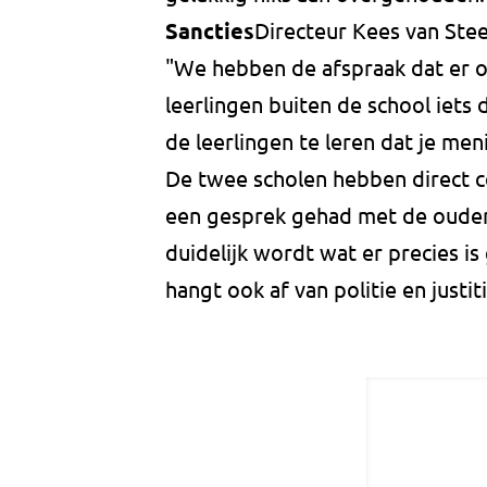
Sancties
Directeur Kees van Stee
"We hebben de afspraak dat er o
leerlingen buiten de school iets
de leerlingen te leren dat je men
De twee scholen hebben direct 
een gesprek gehad met de ouders 
duidelijk wordt wat er precies i
hangt ook af van politie en justiti