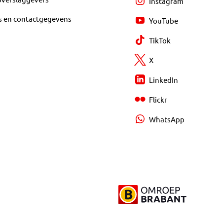
Instagram
s en contactgegevens
YouTube
TikTok
X
LinkedIn
Flickr
WhatsApp