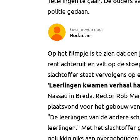
Teteringen te gaan. De ouders va
politie gedaan.
Geschreven door
Redactie
Op het filmpje is te zien dat ee
rent achteruit en valt op de sto
slachtoffer staat vervolgens op 
'Leerlingen kwamen verhaal ha
Nassau in Breda. Rector Rob Mart
plaatsvond voor het gebouw van
"De leerlingen van de andere sch
leerlingen." Met het slachtoffer 
gelukkig niks aan overgehouden.