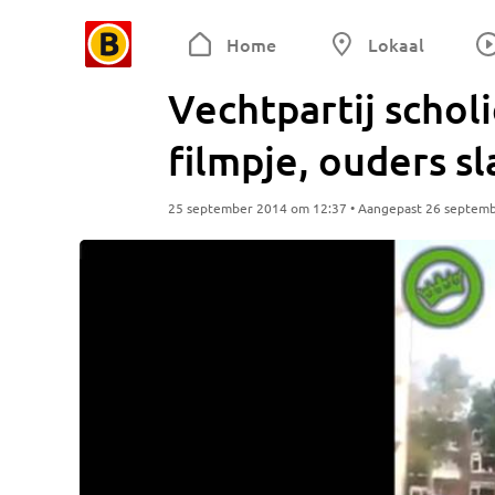
Home
Lokaal
Vechtpartij scholi
filmpje, ouders s
25 september 2014 om 12:37 • Aangepast 26 septem