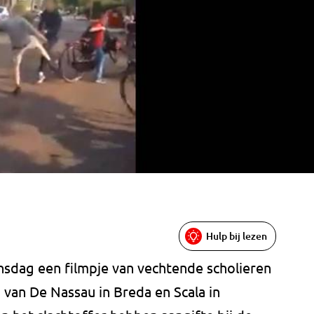
Hulp bij lezen
nsdag een filmpje van vechtende scholieren
n van De Nassau in Breda en Scala in