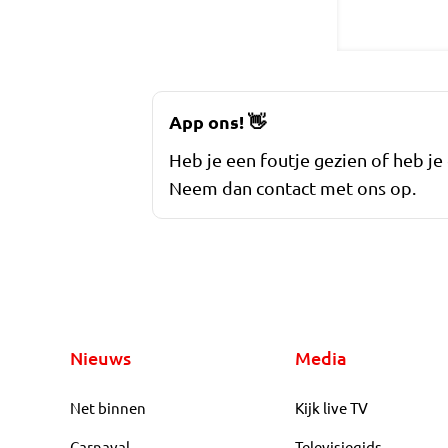
App ons!
👋
Heb je een foutje gezien of heb je
Neem dan contact met ons op.
Nieuws
Media
Net binnen
Kijk live TV
Carnaval
Televisiegids