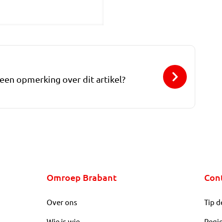
 een opmerking over dit artikel?
Omroep Brabant
Con
Over ons
Tip d
Wie is wie
Regi