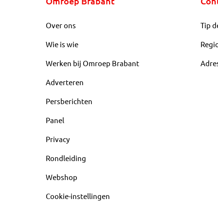
Omroep Brabant
Con
Over ons
Tip d
Wie is wie
Regi
Werken bij Omroep Brabant
Adre
Adverteren
Persberichten
Panel
Privacy
Rondleiding
Webshop
Cookie-instellingen