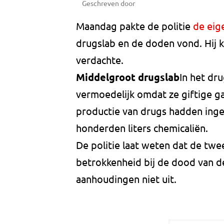
Geschreven door
Maandag pakte de politie
de eig
drugslab en de doden vond. Hij k
verdachte.
Middelgroot drugslab
In het dr
vermoedelijk omdat ze giftige g
productie van drugs hadden inge
honderden liters chemicaliën.
De politie laat weten dat de tw
betrokkenheid bij de dood van d
aanhoudingen niet uit.