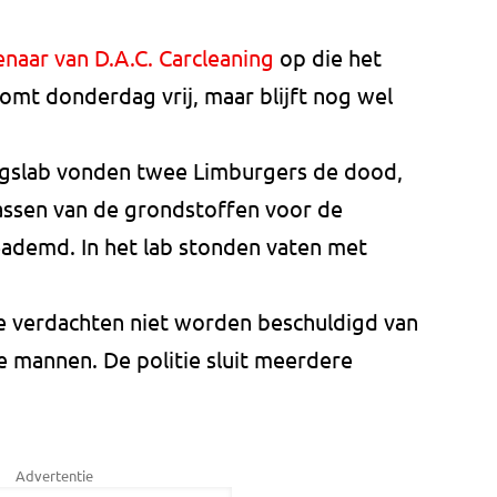
enaar van D.A.C. Carcleaning
op die het
omt donderdag vrij, maar blijft nog wel
ugslab vonden twee Limburgers de dood,
assen van de grondstoffen voor de
ademd. In het lab stonden vaten met
ee verdachten niet worden beschuldigd van
e mannen. De politie sluit meerdere
Advertentie