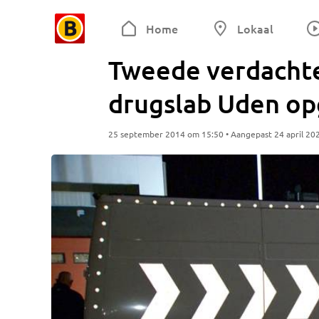
Home
Lokaal
Tweede verdacht
drugslab Uden o
25 september 2014 om 15:50 • Aangepast 24 april 20