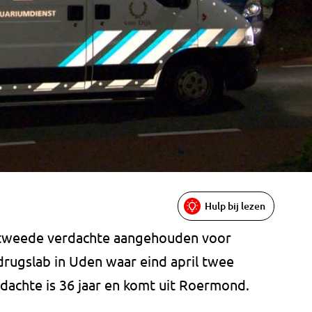
Hulp bij lezen
 tweede verdachte aangehouden voor
drugslab in Uden waar eind april twee
achte is 36 jaar en komt uit Roermond.