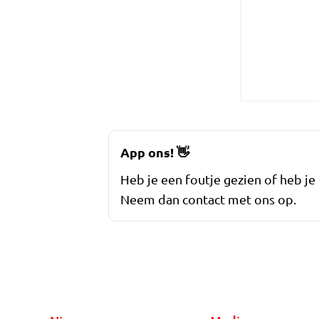
App ons!
👋
Heb je een foutje gezien of heb je
Neem dan contact met ons op.