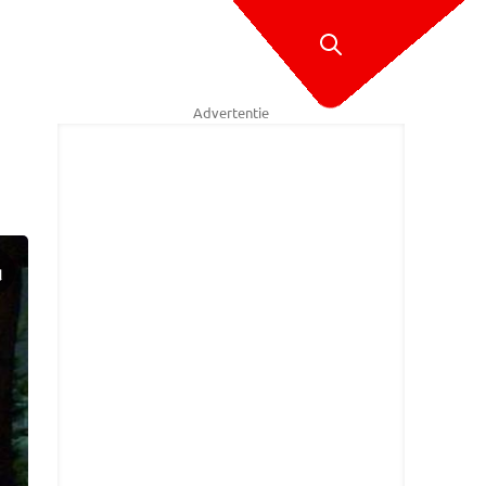
Advertentie