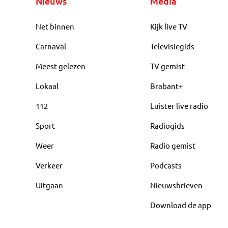
Nieuws
Media
Net binnen
Kijk live TV
Carnaval
Televisiegids
Meest gelezen
TV gemist
Lokaal
Brabant+
112
Luister live radio
Sport
Radiogids
Weer
Radio gemist
Verkeer
Podcasts
Uitgaan
Nieuwsbrieven
Download de app