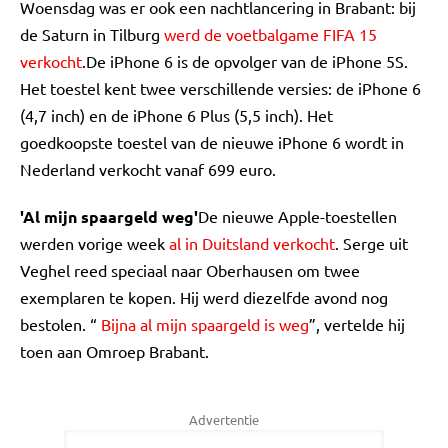
Woensdag was er ook een nachtlancering in Brabant: bij
de Saturn in Tilburg
werd de voetbalgame FIFA 15
verkocht
.De iPhone 6 is de opvolger van de iPhone 5S.
Het toestel kent twee verschillende versies: de iPhone 6
(4,7 inch) en de iPhone 6 Plus (5,5 inch). Het
goedkoopste toestel van de nieuwe iPhone 6 wordt in
Nederland verkocht vanaf 699 euro.
'Al mijn spaargeld weg'
De nieuwe Apple-toestellen
werden vorige week
al in Duitsland verkocht
. Serge uit
Veghel reed speciaal naar Oberhausen om twee
exemplaren te kopen. Hij werd diezelfde avond nog
bestolen. “
Bijna al mijn spaargeld is weg
”, vertelde hij
toen aan Omroep Brabant.
Advertentie