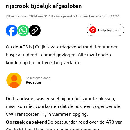
rijstrook tijdelijk afgesloten
28 september 2014 om 01:18 • Aangepast 21 november 2020 om 22:20
Hulp bij lezen
Op de A73 bij Cuijk is zaterdagavond rond tien uur een
busje al rijdend in brand gevlogen. Alle inzittenden
konden op tijd het voertuig verlaten.
Geschreven door
Redactie
De brandweer was er snel bij om het vuur te blussen,
maar kon niet voorkomen dat de bus, een zogenoemde
VW Transporter T1, in vlammen opging.
Oorzaak onbekend
De bestuurder reed over de A73 van
Cuijk richting Haps toen zijn bus door een nog