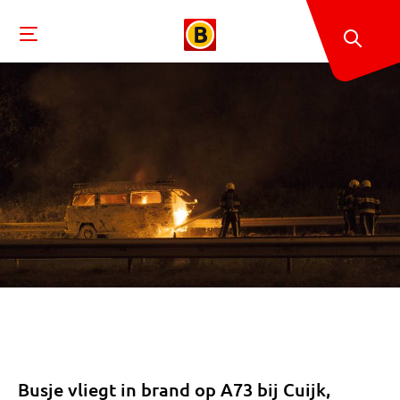
Busje vliegt in brand op A73 bij Cuijk,