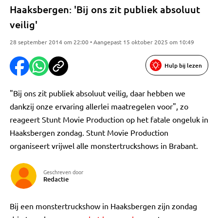
Haaksbergen: 'Bij ons zit publiek absoluut
veilig'
28 september 2014 om 22:00 • Aangepast 15 oktober 2025 om 10:49
Hulp bij lezen
"Bij ons zit publiek absoluut veilig, daar hebben we
dankzij onze ervaring allerlei maatregelen voor", zo
reageert Stunt Movie Production op het fatale ongeluk in
Haaksbergen zondag. Stunt Movie Production
organiseert vrijwel alle monstertruckshows in Brabant.
Geschreven door
Redactie
Bij een monstertruckshow in Haaksbergen zijn zondag