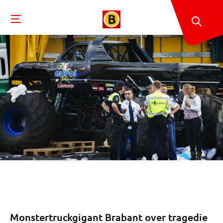
Monstertruckgigant Brabant over tragedie