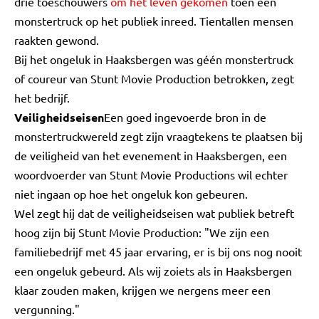
drie toeschouwers
om het leven gekomen
toen een
monstertruck op het publiek inreed. Tientallen mensen
raakten gewond.
Bij het ongeluk in Haaksbergen was géén monstertruck
of coureur van Stunt Movie Production betrokken, zegt
het bedrijf.
Veiligheidseisen
Een goed ingevoerde bron in de
monstertruckwereld zegt zijn vraagtekens te plaatsen bij
de veiligheid van het evenement in Haaksbergen, een
woordvoerder van Stunt Movie Productions wil echter
niet ingaan op hoe het ongeluk kon gebeuren.
Wel zegt hij dat de veiligheidseisen wat publiek betreft
hoog zijn bij Stunt Movie Production: "We zijn een
familiebedrijf met 45 jaar ervaring, er is bij ons nog nooit
een ongeluk gebeurd. Als wij zoiets als in Haaksbergen
klaar zouden maken, krijgen we nergens meer een
vergunning."