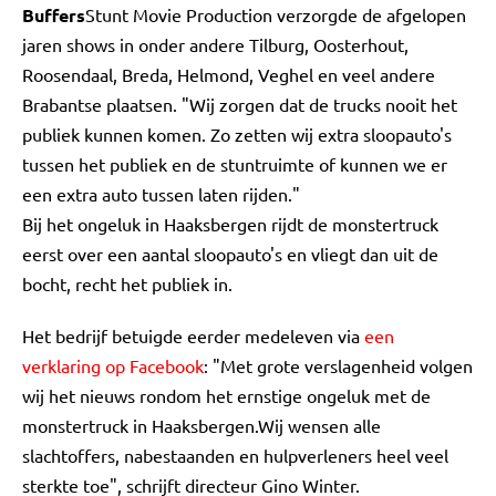
Buffers
Stunt Movie Production verzorgde de afgelopen
jaren shows in onder andere Tilburg, Oosterhout,
Roosendaal, Breda, Helmond, Veghel en veel andere
Brabantse plaatsen. "Wij zorgen dat de trucks nooit het
publiek kunnen komen. Zo zetten wij extra sloopauto's
tussen het publiek en de stuntruimte of kunnen we er
een extra auto tussen laten rijden."
Bij het ongeluk in Haaksbergen rijdt de monstertruck
eerst over een aantal sloopauto's en vliegt dan uit de
bocht, recht het publiek in.
Het bedrijf betuigde eerder medeleven via
een
verklaring op Facebook
: "Met grote verslagenheid volgen
wij het nieuws rondom het ernstige ongeluk met de
monstertruck in Haaksbergen.Wij wensen alle
slachtoffers, nabestaanden en hulpverleners heel veel
sterkte toe", schrijft directeur Gino Winter.