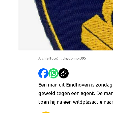
Archieffoto: Flickr/Connor395
Een man uit Eindhoven is zonda
geweld tegen een agent. De man
toen hij na een wildplasactie naa