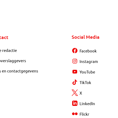
Social Media
tact
e redactie
Facebook
overslaggevers
Instagram
s en contactgegevens
YouTube
TikTok
X
LinkedIn
Flickr