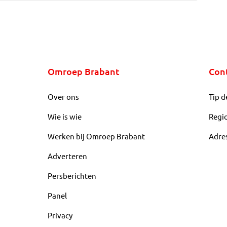
Omroep Brabant
Con
Over ons
Tip d
Wie is wie
Regi
Werken bij Omroep Brabant
Adre
Adverteren
Persberichten
Panel
Privacy