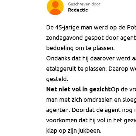
Geschreven door
Redactie
De 45-jarige man werd op de Pot
zondagavond gespot door agenten
bedoeling om te plassen.
Ondanks dat hij daarover werd a
etalageruit te plassen. Daarop w
gesteld.
Net niet vol in gezicht
Op de vra
man met zich omdraaien en sloeg
agenten. Doordat de agent nog ne
voorkomen dat hij vol in het gez
klap op zijn jukbeen.