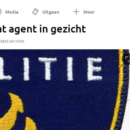
Media
Uitgaan
Meer
t agent in gezicht
 2025 om 13:26