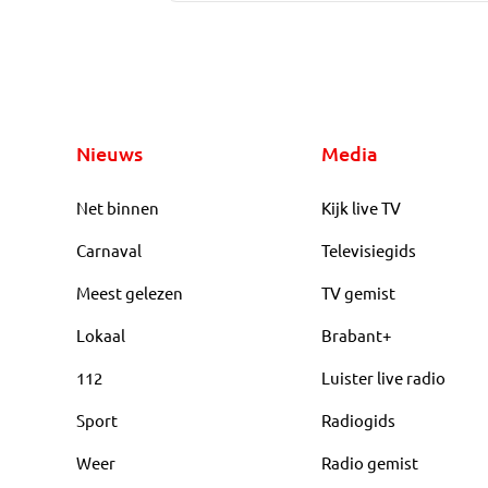
Nieuws
Media
Net binnen
Kijk live TV
Carnaval
Televisiegids
Meest gelezen
TV gemist
Lokaal
Brabant+
112
Luister live radio
Sport
Radiogids
Weer
Radio gemist