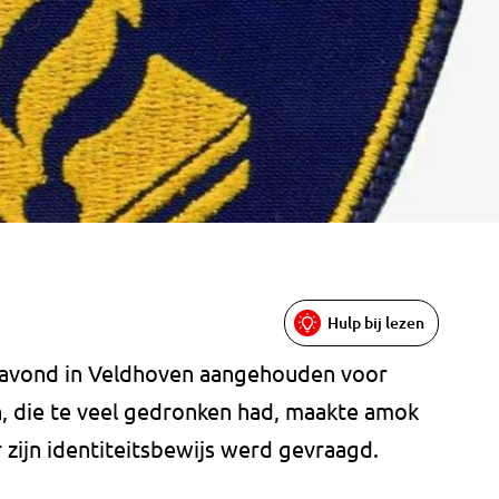
Hulp bij lezen
gavond in Veldhoven aangehouden voor
, die te veel gedronken had, maakte amok
r zijn identiteitsbewijs werd gevraagd.