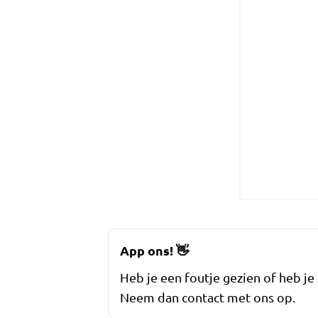
App ons!
👋
Heb je een foutje gezien of heb je
Neem dan contact met ons op.