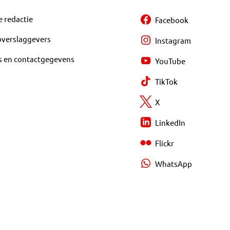
e redactie
Facebook
overslaggevers
Instagram
s en contactgegevens
YouTube
TikTok
X
LinkedIn
Flickr
WhatsApp