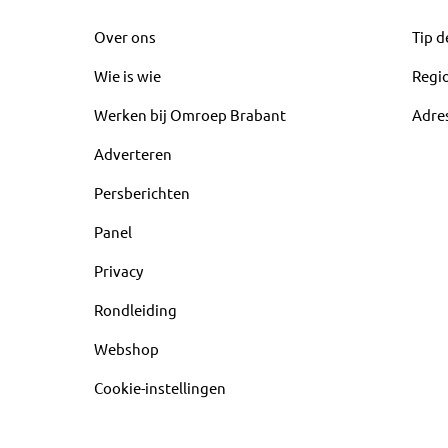
Over ons
Tip d
Wie is wie
Regi
Werken bij Omroep Brabant
Adre
Adverteren
Persberichten
Panel
Privacy
Rondleiding
Webshop
Cookie-instellingen