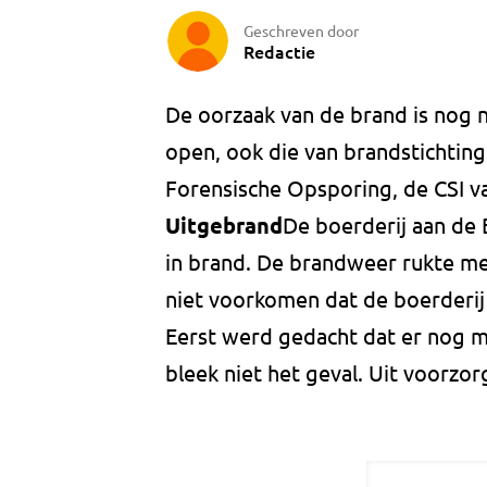
Geschreven door
Redactie
De oorzaak van de brand is nog ni
open, ook die van brandstichting
Forensische Opsporing, de CSI van
Uitgebrand
De boerderij aan de
in brand. De brandweer rukte me
niet voorkomen dat de boerderij
Eerst werd gedacht dat er nog m
bleek niet het geval. Uit voorz