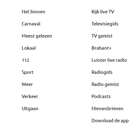
Net binnen
Kijk live TV
Carnaval
Televisiegids
Meest gelezen
TV gemist
Lokaal
Brabant+
112
Luister live radio
Sport
Radiogids
Weer
Radio gemist
Verkeer
Podcasts
Uitgaan
Nieuwsbrieven
Download de app