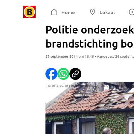
Home
Lokaal
Politie onderzoek
brandstichting bo
29 september 2014 om 16:46 • Aangepast 26 septem
Forensische rechercheurs bij de uitgebrande b