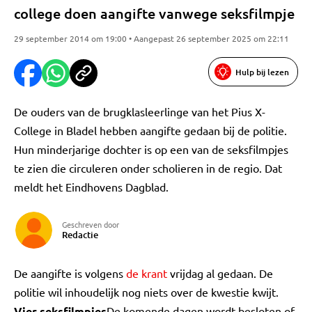
college doen aangifte vanwege seksfilmpje
29 september 2014 om 19:00 • Aangepast 26 september 2025 om 22:11
Hulp bij lezen
De ouders van de brugklasleerlinge van het Pius X-
College in Bladel hebben aangifte gedaan bij de politie.
Hun minderjarige dochter is op een van de seksfilmpjes
te zien die circuleren onder scholieren in de regio. Dat
meldt het Eindhovens Dagblad.
Geschreven door
Redactie
De aangifte is volgens
de krant
vrijdag al gedaan. De
politie wil inhoudelijk nog niets over de kwestie kwijt.
Vier seksfilmpjes
De komende dagen wordt besloten of