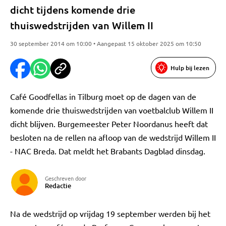
dicht tijdens komende drie
thuiswedstrijden van Willem II
30 september 2014 om 10:00 • Aangepast 15 oktober 2025 om 10:50
Hulp bij lezen
Café Goodfellas in Tilburg moet op de dagen van de
komende drie thuiswedstrijden van voetbalclub Willem II
dicht blijven. Burgemeester Peter Noordanus heeft dat
besloten na de rellen na afloop van de wedstrijd Willem II
- NAC Breda. Dat meldt het Brabants Dagblad dinsdag.
Geschreven door
Redactie
Na de wedstrijd op vrijdag 19 september werden bij het