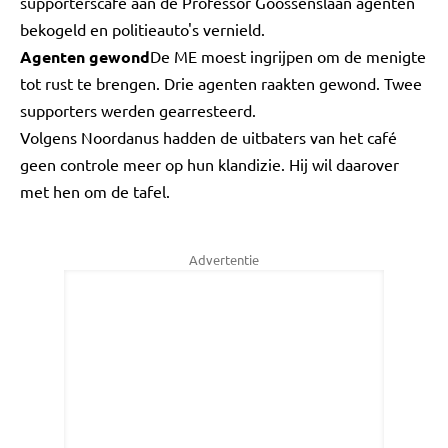
supporterscafé aan de Professor Goossenslaan agenten
bekogeld en politieauto's vernield.
Agenten gewond
De ME moest ingrijpen om de menigte
tot rust te brengen. Drie agenten raakten gewond. Twee
supporters werden gearresteerd.
Volgens Noordanus hadden de uitbaters van het café
geen controle meer op hun klandizie. Hij wil daarover
met hen om de tafel.
Advertentie