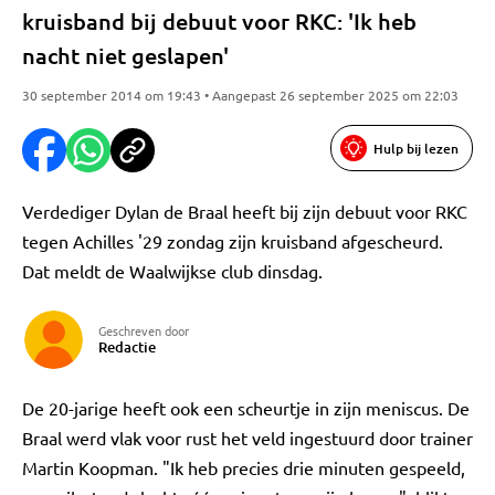
kruisband bij debuut voor RKC: 'Ik heb
nacht niet geslapen'
30 september 2014 om 19:43 • Aangepast 26 september 2025 om 22:03
Hulp bij lezen
Verdediger Dylan de Braal heeft bij zijn debuut voor RKC
tegen Achilles '29 zondag zijn kruisband afgescheurd.
Dat meldt de Waalwijkse club dinsdag.
Geschreven door
Redactie
De 20-jarige heeft ook een scheurtje in zijn meniscus. De
Braal werd vlak voor rust het veld ingestuurd door trainer
Martin Koopman. "Ik heb precies drie minuten gespeeld,