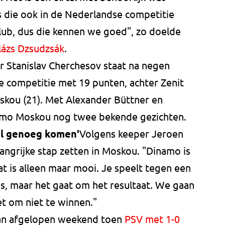
s die ook in de Nederlandse competitie
lub, dus die kennen we goed", zo doelde
lázs Dzsudzsák
.
r Stanislav Cherchesov staat na negen
e competitie met 19 punten, achter Zenit
skou (21). Met Alexander Büttner en
namo Moskou nog twee bekende gezichten.
el genoeg komen'
Volgens keeper Jeroen
ngrijke stap zetten in Moskou. "Dinamo is
t is alleen maar mooi. Je speelt tegen een
is, maar het gaat om het resultaat. We gaan
et om niet te winnen."
dan afgelopen weekend toen
PSV met 1-0