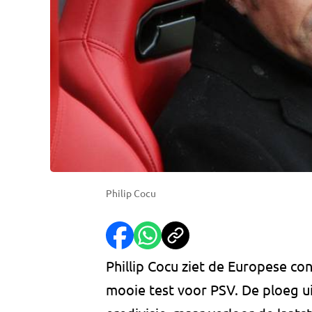
Philip Cocu
Phillip Cocu ziet de Europese c
mooie test voor PSV. De ploeg u