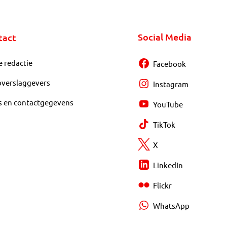
Social Media
tact
e redactie
Facebook
overslaggevers
Instagram
s en contactgegevens
YouTube
TikTok
X
LinkedIn
Flickr
WhatsApp