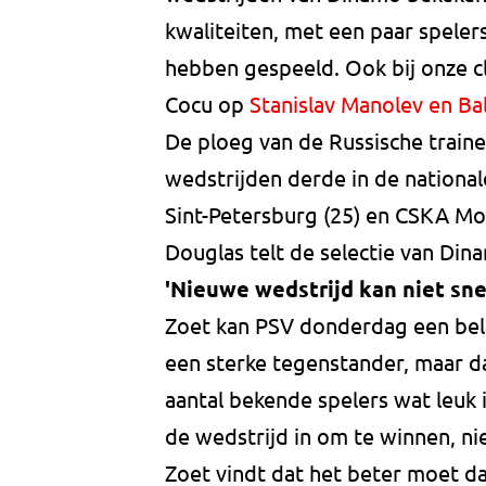
kwaliteiten, met een paar speler
hebben gespeeld. Ook bij onze c
Cocu op
Stanislav Manolev en Ba
De ploeg van de Russische traine
wedstrijden derde in de national
Sint-Petersburg (25) en CSKA Mo
Douglas telt de selectie van Di
'Nieuwe wedstrijd kan niet sn
Zoet kan PSV donderdag een bela
een sterke tegenstander, maar da
aantal bekende spelers wat leuk 
de wedstrijd in om te winnen, ni
Zoet vindt dat het beter moet 