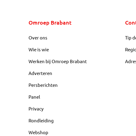
Omroep Brabant
Con
Over ons
Tip d
Wie is wie
Regi
Werken bij Omroep Brabant
Adre
Adverteren
Persberichten
Panel
Privacy
Rondleiding
Webshop