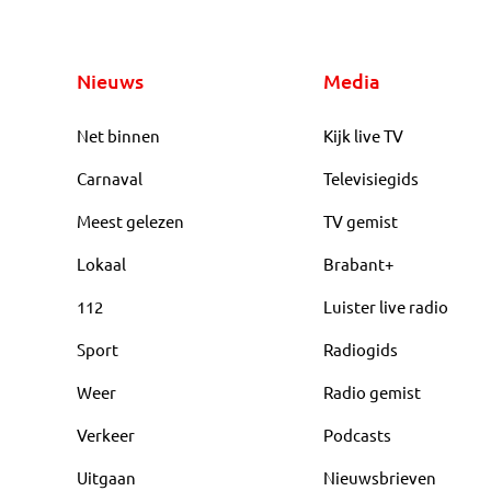
Nieuws
Media
Net binnen
Kijk live TV
Carnaval
Televisiegids
Meest gelezen
TV gemist
Lokaal
Brabant+
112
Luister live radio
Sport
Radiogids
Weer
Radio gemist
Verkeer
Podcasts
Uitgaan
Nieuwsbrieven