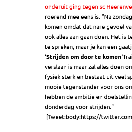
onderuit ging tegen sc Heerenv
roerend mee eens is. "Na zondag
komen omdat dat nare gevoel van
ook alles aan gaan doen. Het is t
te spreken, maar je kan een gaatj
'Strijden om door te komen'
Tra
verslaan is maar zal alles doen 
fysiek sterk en bestaat uit veel 
mooie tegenstander voor ons om a
hebben de ambitie en doelstelli
donderdag voor strijden."
[Tweet:body:https://twitter.c