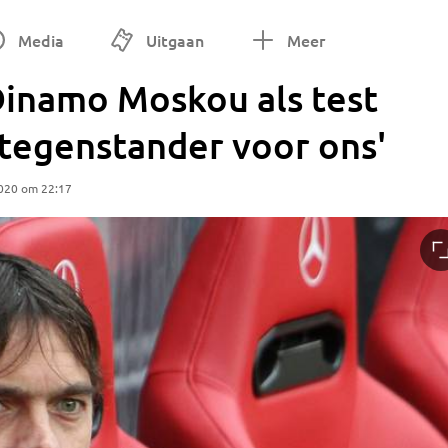
Media
Uitgaan
Meer
 Dinamo Moskou als test
 tegenstander voor ons'
020 om 22:17