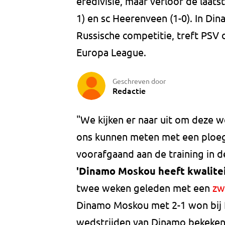
eredivisie, maar verloor de laat
1) en sc Heerenveen (1-0). In D
Russische competitie, treft PSV
Europa League.
Geschreven door
Redactie
"We kijken er naar uit om deze w
ons kunnen meten met een ploeg
voorafgaand aan de training in d
'Dinamo Moskou heeft kwaliteit
twee weken geleden met een
zw
Dinamo Moskou met 2-1 won bij 
wedstrijden van Dinamo bekeken. 