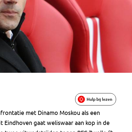
Hulp bij lezen
onfrontatie met Dinamo Moskou als een
it Eindhoven gaat weliswaar aan kop in de