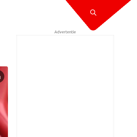
Advertentie