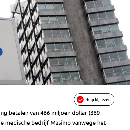
Hulp bij lezen
ng betalen van 466 miljoen dollar (369
nse medische bedrijf Masimo vanwege het