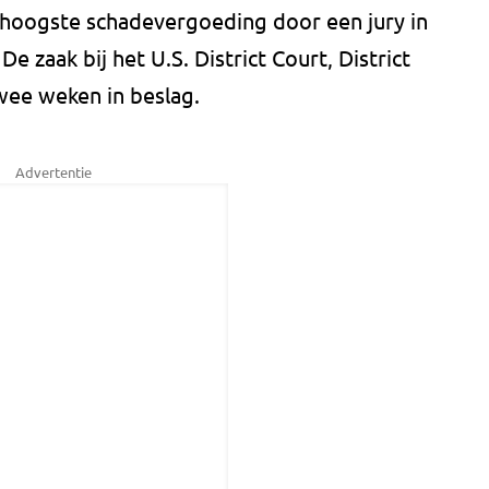
 hoogste schadevergoeding door een jury in
De zaak bij het U.S. District Court, District
wee weken in beslag.
Advertentie