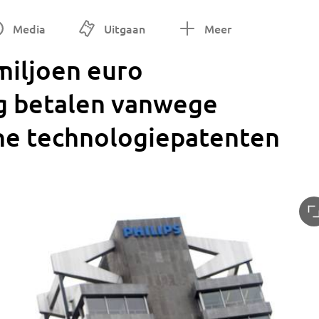
Media
Uitgaan
Meer
miljoen euro
g betalen vanwege
he technologiepatenten