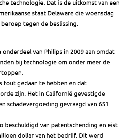
he technologie. Dat is de uitkomst van een
Amerikaanse staat Delaware die woensdag
n beroep tegen de beslissing.
onderdeel van Philips in 2009 aan omdat
nden bij technologie om onder meer de
rtoppen.
iks fout gedaan te hebben en dat
rde zijn. Het in Californië gevestigde
en schadevergoeding gevraagd van 651
mo beschuldigd van patentschending en eist
joen dollar van het bedrijf. Dit werd