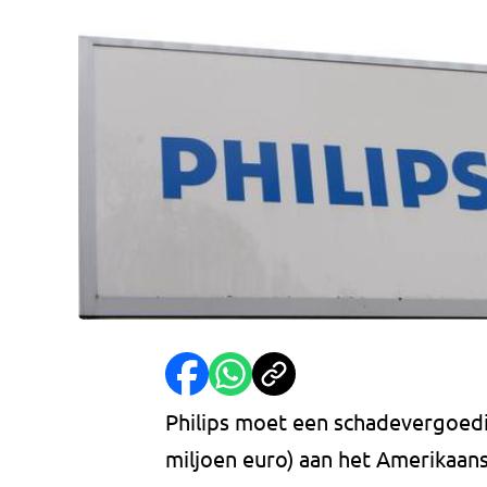
Philips moet een schadevergoedi
miljoen euro) aan het Amerikaa