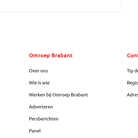
Omroep Brabant
Con
Over ons
Tip d
Wie is wie
Regi
Werken bij Omroep Brabant
Adre
Adverteren
Persberichten
Panel