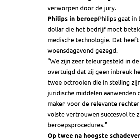
verworpen door de jury.
Philips in beroep
Philips gaat i
dollar die het bedrijf moet beta
medische technologie. Dat heeft
woensdagavond gezegd.
"We zijn zeer teleurgesteld in de b
overtuigd dat zij geen inbreuk h
twee octrooien die in stelling zi
juridische middelen aanwenden o
maken voor de relevante rechterli
volste vertrouwen succesvol te zi
beroepsprocedures."
Op twee na hoogste schadeverg