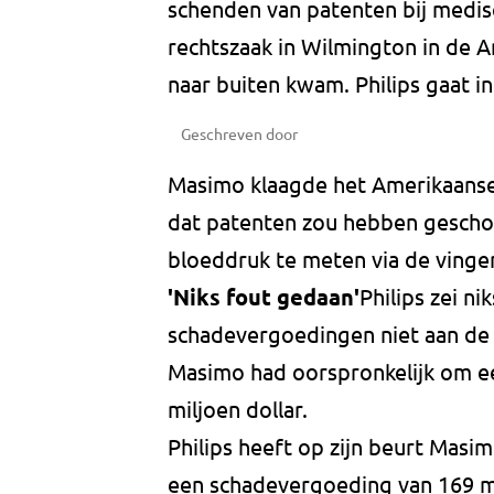
schenden van patenten bij medisc
rechtszaak in Wilmington in de 
naar buiten kwam. Philips gaat i
Geschreven door
Masimo klaagde het Amerikaanse 
dat patenten zou hebben gescho
bloeddruk te meten via de vinge
'Niks fout gedaan'
Philips zei n
schadevergoedingen niet aan de o
Masimo had oorspronkelijk om e
miljoen dollar.
Philips heeft op zijn beurt Masi
een schadevergoeding van 169 mil