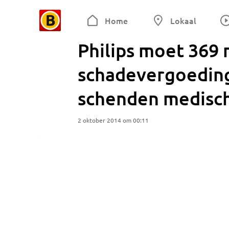
Home
Lokaal
Philips moet 369 
schadevergoedin
schenden medisc
2 oktober 2014 om 00:11