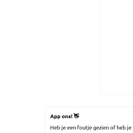
App ons!
👋
Heb je een foutje gezien of heb je