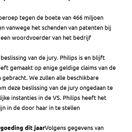
n beroep tegen de boete van 466 miljoen
len vanwege het schenden van patenten bij
 een woordvoerder van het bedrijf
eslissing van de jury. Philips is en blijft
eeft gemaakt op enige geldige claims van de
jn gebracht. We zullen alle beschikbare
m deze beslissing van de jury ongedaan te
jke instanties in de VS. Philips heeft het
jn in de door haar in te stellen
oeding dit jaar
Volgens gegevens van