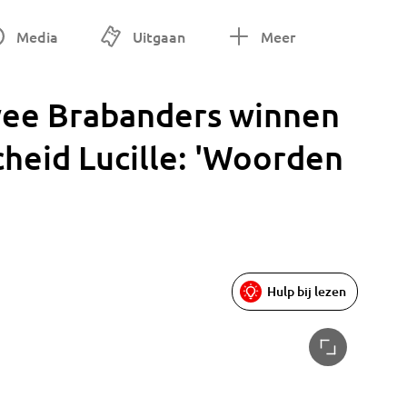
Media
Uitgaan
Meer
wee Brabanders winnen
cheid Lucille: 'Woorden
Hulp bij lezen