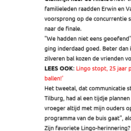
familieleden raadden Erwin en V
voorsprong op de concurrentie s
naar de finale.
"We hadden niet eens geoefend",
ging inderdaad goed. Beter dan 
zilveren bal kozen de vrienden vo
LEES OOK
:
Lingo stopt, 25 jaar 
ballen!'
Het tweetal, dat communicatie s
Tilburg, had al een tijdje planne
vroeger altijd met mijn ouders 
programma van de buis gaat", al
Zijn favoriete Lingo-herinnering