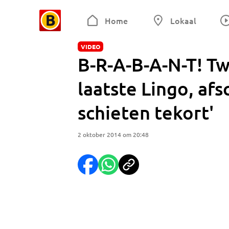
Home
Lokaal
VIDEO
B-R-A-B-A-N-T! T
laatste Lingo, afs
schieten tekort'
2 oktober 2014 om 20:48