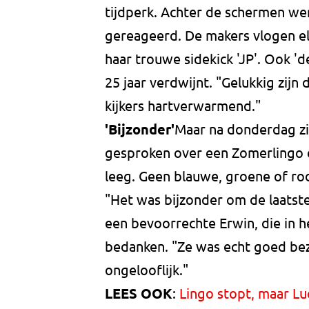
tijdperk. Achter de schermen we
gereageerd. De makers vlogen elk
haar trouwe sidekick 'JP'. Ook '
25 jaar verdwijnt. "Gelukkig zijn
kijkers hartverwarmend."
'Bijzonder'
Maar na donderdag zi
gesproken over een Zomerlingo en
leeg. Geen blauwe, groene of ro
"Het was bijzonder om de laatste
een bevoorrechte Erwin, die in he
bedanken. "Ze was echt goed bez
ongelooflijk."
LEES OOK
:
Lingo stopt, maar Lu