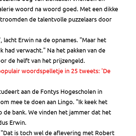
alerie woord na woord goed. Met een dikke
troomden de talentvolle puzzelaars door
 lacht Erwin na de opnames. "Maar het
ik had verwacht." Na het pakken van de
or de helft van het prijzengeld.
populair woordspelletje in 25 tweets: 'De
tudeert aan de Fontys Hogescholen in
n om mee te doen aan Lingo. "Ik keek het
op de bank. We vinden het jammer dat het
dus Erwin.
? "Dat is toch wel de aflevering met Robert