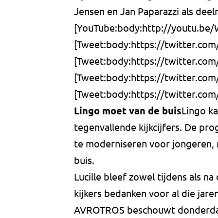
Jensen en Jan Paparazzi als deel
[YouTube:body:http://youtu.b
[Tweet:body:https://twitter.c
[Tweet:body:https://twitter.co
[Tweet:body:https://twitter.co
[Tweet:body:https://twitter.c
Lingo moet van de buis
Lingo k
tegenvallende kijkcijfers. De 
te moderniseren voor jongeren,
buis.
Lucille bleef zowel tijdens als na 
kijkers bedanken voor al die jaren
AVROTROS beschouwt donderdagav