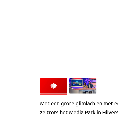
Met een grote glimlach en met e
ze trots het Media Park in Hilve