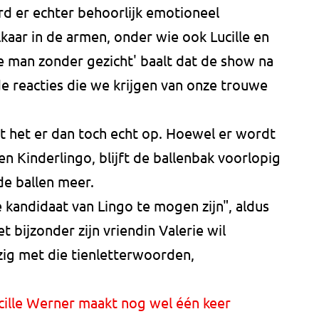
rd er echter behoorlijk emotioneel
aar in de armen, onder wie ook Lucille en
de man zonder gezicht' baalt dat de show na
 de reacties die we krijgen van onze trouwe
t het er dan toch echt op. Hoewel er wordt
 Kinderlingo, blijft de ballenbak voorlopig
de ballen meer.
 kandidaat van Lingo te mogen zijn", aldus
t bijzonder zijn vriendin Valerie wil
ig met die tienletterwoorden,
cille Werner maakt nog wel één keer