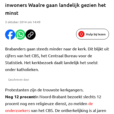
inwoners Waalre gaan landelijk gezien het
minst
3 oktober 2014 om 14:49
Hulp bij lezen
Brabanders gaan steeds minder naar de kerk. Dit blijkt uit
cijfers van het CBS, het Centraal Bureau voor de
Statistiek. Het kerkbezoek daalt landelijk het snelst
onder katholieken.
Geschreven door
Protestanten zijn de trouwste kerkgangers.
Nog 12 procent
In Noord-Brabant bezoekt slechts 12
procent nog een religieuze dienst, zo melden
de
onderzoekers
van het CBS. De ontkerkelijking is al jaren