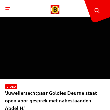
VIDEO
'Juweliersechtpaar Goldies Deurne staat
open voor gesprek met nabestaanden
Abdel H.'