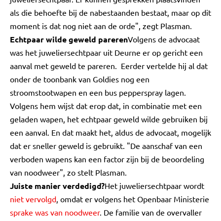
als die behoefte bij de nabestaanden bestaat, maar op dit
moment is dat nog niet aan de orde", zegt Plasman.
Echtpaar wilde geweld pareren
Volgens de advocaat
was het juweliersechtpaar uit Deurne er op gericht een
aanval met geweld te pareren. Eerder vertelde hij al dat
onder de toonbank van Goldies nog een
stroomstootwapen en een bus pepperspray lagen.
Volgens hem wijst dat erop dat, in combinatie met een
geladen wapen, het echtpaar geweld wilde gebruiken bij
een aanval. En dat maakt het, aldus de advocaat, mogelijk
dat er sneller geweld is gebruikt. "De aanschaf van een
verboden wapens kan een factor zijn bij de beoordeling
van noodweer", zo stelt Plasman.
Juiste manier verdedigd?
Het juweliersechtpaar wordt
niet vervolgd
, omdat er volgens het Openbaar Ministerie
sprake was van noodweer
. De familie van de overvaller