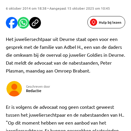
6 oktober 2014 om 18:38 • Aangepast 15 oktober 2025 om 10:45
Hulp bij lezen
Het juweliersechtpaar uit Deurne staat open voor een
gesprek met de familie van Adbel H., een van de daders
die omkwam bij de overval op juwelier Goldies in Deurne.
Dat meldt de advocaat van de nabestaanden, Peter
Plasman, maandag aan Omroep Brabant.
Geschreven door
Redactie
Er is volgens de advocaat nog geen contact geweest
tussen het juweliersechtpaar en de nabestaanden van H..
"Op dit moment hebben we een aanbod van het
juweliersechtpaar. Er kunnen gesprekken plaatsvinden