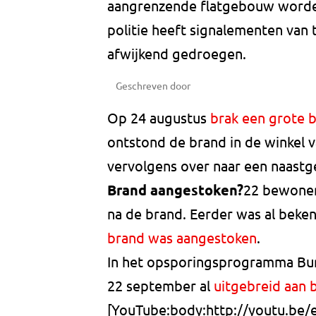
aangrenzende flatgebouw worde
politie heeft signalementen van
afwijkend gedroegen.
Geschreven door
Op 24 augustus
brak een grote b
ontstond de brand in de winkel v
vervolgens over naar een naastg
Brand aangestoken?
22 bewoners
na de brand. Eerder was al beken
brand was aangestoken
.
In het opsporingsprogramma Bu
22 september al
uitgebreid aan 
[YouTube:body:http://youtu.be