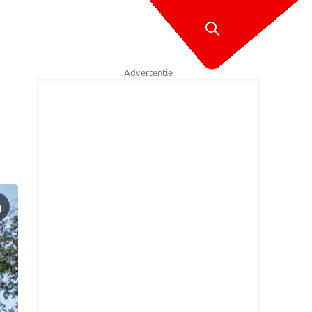
Advertentie