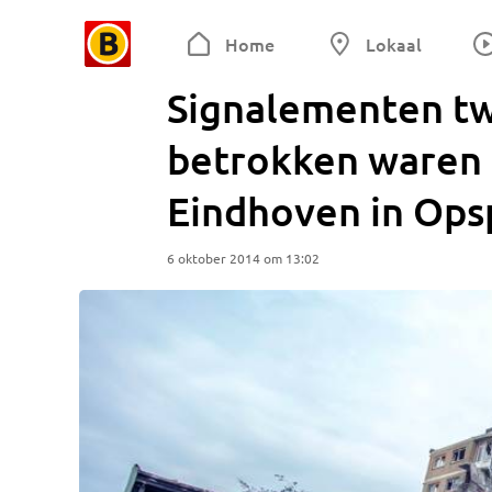
Home
Lokaal
Signalementen t
betrokken waren 
Eindhoven in Ops
6 oktober 2014 om 13:02