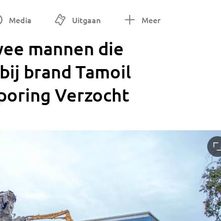
Media
Uitgaan
Meer
wee mannen die
bij brand Tamoil
poring Verzocht