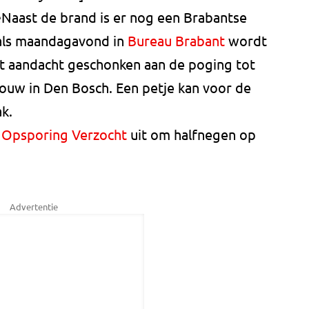
e
Naast de brand is er nog een Brabantse
 als maandagavond in
Bureau Brabant
wordt
t aandacht geschonken aan de poging tot
rouw in Den Bosch. Een petje kan voor de
k.
S
Opsporing Verzocht
uit om halfnegen op
Advertentie