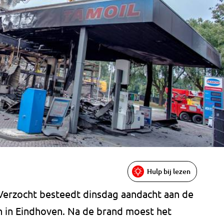
Hulp bij lezen
erzocht besteedt dinsdag aandacht aan de
n in Eindhoven. Na de brand moest het