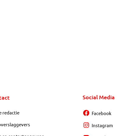
Social Media
tact
e redactie
Facebook
overslaggevers
Instagram