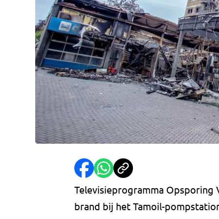
Televisieprogramma Opsporing V
brand bij het Tamoil-pompstatio