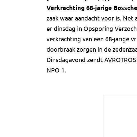
Verkrachting 68-jarige Bossch
zaak waar aandacht voor is. Net
er dinsdag in Opsporing Verzoch
verkrachting van een 68-jarige v
doorbraak zorgen in de zedenzaa
Dinsdagavond zendt AVROTRO
NPO 1.