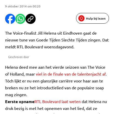
9 oktober 2014 om 00:20
Hulp bij lezen
The Voice-finalist Jill Helena uit Eindhoven gaat de
nieuwe tune van Goede Tijden Slechte Tijden zingen. Dat
meldt RTL Boulevard woensdagavond.
Geschreven door
Helena deed mee aan het vierde seizoen van The Voice
of Holland, maar
viel in de finale van de talentenjacht af
.
Tóch lijkt er nu een glansrijke carrière voor haar aan te
breken nu ze het introductielied van de populaire soap
mag zingen.
Eerste opname
RTL Boulevard laat weten
dat Helena nu
druk bezig is met het opnemen van het lied, dat ze