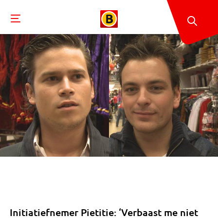
Initiatiefnemer Pietitie: ‘Verbaast me niet