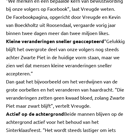
“We merken en een bepaalde kern van bewustwording
bij onze volgers op Facebook”, laat Vreugde weten.
De Facebookpagina, opgericht door Vreugde en Kevin
van Boeckholtz uit Roosendaal, vergaarde vorig jaar
binnen twee dagen meer dan twee miljoen likes.
Kleine veranderingen sneller geaccepteerd
“Gelukkig
blijft het overgrote deel van onze volgers nog steeds
achter Zwarte Piet in de huidige vorm staan, maar we
zien wel dat mensen kleine veranderingen sneller
accepteren.”
Dan gaat het bijvoorbeeld om het verdwijnen van de
grote oorbellen en het veranderen van haardracht. “Die
veranderingen zetten geen kwaad bloed, zolang Zwarte
Piet maar zwart blijft”, vertelt Vreugde.
Actief op de achtergrond
Beide mannen blijven op de
achtergrond actief voor het behoud van het
Sinterklaasfeest. “Het wordt steeds lastiger om iets