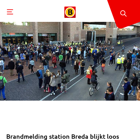
Brandmelding station Breda blijkt loos