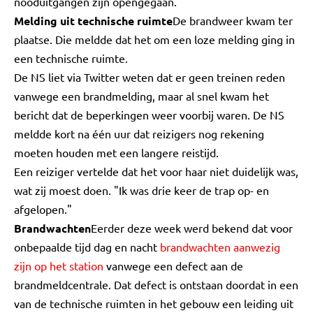
nooduitgangen zijn opengegaan.
Melding uit technische ruimte
De brandweer kwam ter
plaatse. Die meldde dat het om een loze melding ging in
een technische ruimte.
De NS liet via Twitter weten dat er geen treinen reden
vanwege een brandmelding, maar al snel kwam het
bericht dat de beperkingen weer voorbij waren. De NS
meldde kort na één uur dat reizigers nog rekening
moeten houden met een langere reistijd.
Een reiziger vertelde dat het voor haar niet duidelijk was,
wat zij moest doen. "Ik was drie keer de trap op- en
afgelopen."
Brandwachten
Eerder deze week werd bekend dat voor
onbepaalde tijd dag en nacht
brandwachten aanwezig
zijn op het station
vanwege een defect aan de
brandmeldcentrale. Dat defect is ontstaan doordat in een
van de technische ruimten in het gebouw een leiding uit