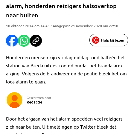
alarm, honderden reizigers halsoverkop
naar buiten
10 oktober 2014 om 14:45 • Aangepast 21 november 2020 om 22:10
Hulp bij lezen
Honderden mensen zijn vrijdagmiddag rond halféén het
station van Breda uitgestroomd omdat het brandalarm
afging. Volgens de brandweer en de politie bleek het om
loos alarm te gaan.
Geschreven door
Redactie
Door het afgaan van het alarm spoedden veel reizigers
zich naar buiten. Uit meldingen op Twitter bleek dat