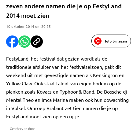
zeven andere namen die je op FestyLand
2014 moet zien
10 oktober 2014 om 20:25
Hulp bij lezen
FestyLand, het festival dat gezien wordt als de
traditionele afsluiter van het festivalseizoen, pakt dit
weekend uit met gevestigde namen als Kensington en
Yellow Claw. Ook staat talent van eigen bodem op de
planken zoals Kovacs en Typhoon& Band. De Bossche dj
Mental Theo en Imca Marina maken ook hun opwachting
in Volkel. Omroep Brabant zet tien namen die je op
FestyLand moet zien op een rijtje.
Geschreven door