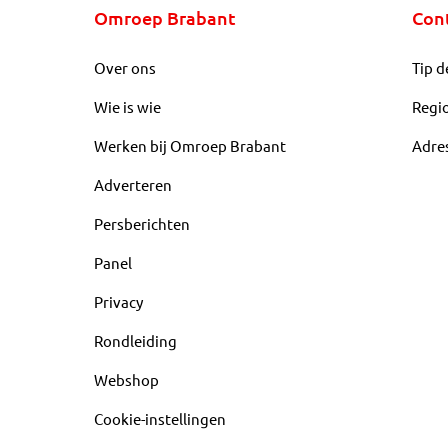
Omroep Brabant
Con
Over ons
Tip d
Wie is wie
Regi
Werken bij Omroep Brabant
Adre
Adverteren
Persberichten
Panel
Privacy
Rondleiding
Webshop
Cookie-instellingen