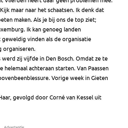
 Kijk maar naar het schaatsen. Ik denk dat
ten maken. Als je bij ons de top ziet;
 Luxemburg. Ik kan genoeg landen
geweldig vinden als de organisatie
 organiseren.
 werd zij vijfde in Den Bosch. Omdat ze te
e helemaal achteraan starten. Van Paassen
 bovenbeenblessure. Vorige week in Gieten
Haar, gevolgd door Corné van Kessel uit
Advertentie