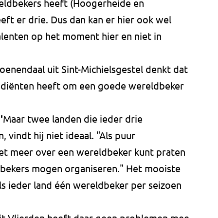
eldbekers heeft (Hoogerheide en
eft er drie. Dus dan kan er hier ook wel
talenten op het moment hier en niet in
nendaal uit Sint-Michielsgestel denkt dat
grediënten heeft om een goede wereldbeker
'
Maar twee landen die ieder drie
indt hij niet ideaal. "Als puur
 niet meer over een wereldbeker kunt praten
bekers mogen organiseren." Het mooiste
als ieder land één wereldbeker per seizoen
uit Vlierden heeft daar geen problemen mee.