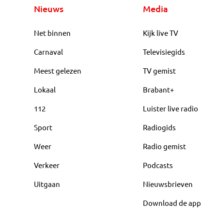
Nieuws
Media
Net binnen
Kijk live TV
Carnaval
Televisiegids
Meest gelezen
TV gemist
Lokaal
Brabant+
112
Luister live radio
Sport
Radiogids
Weer
Radio gemist
Verkeer
Podcasts
Uitgaan
Nieuwsbrieven
Download de app