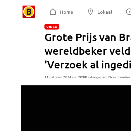
Home
Lokaal
VIDEO
Grote Prijs van B
wereldbeker veld
'Verzoek al inged
11 oktober 2014 om 20:08 • Aangepast 26 september