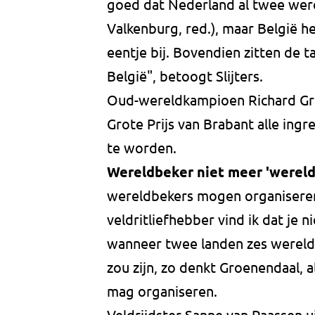
goed dat Nederland al twee wer
Valkenburg, red.), maar België he
eentje bij. Bovendien zitten de 
België", betoogt Slijters.
Oud-wereldkampioen Richard Groe
Grote Prijs van Brabant alle in
te worden.
Wereldbeker niet meer 'wereld
wereldbekers mogen organiseren, v
veldritliefhebber vind ik dat je
wanneer twee landen zes wereld
zou zijn, zo denkt Groenendaal, 
mag organiseren.
Veldrijdster Sanne van Paassen 