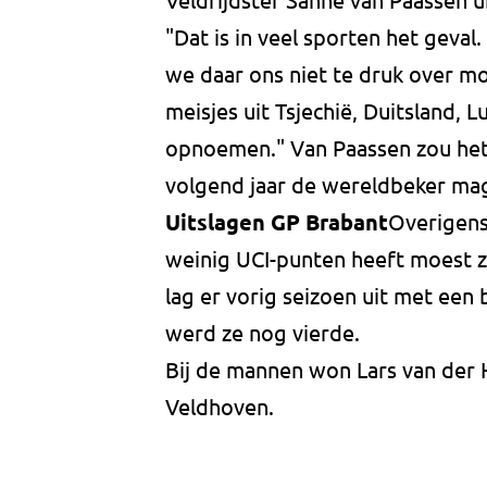
"Dat is in veel sporten het geval.
we daar ons niet te druk over moe
meisjes uit Tsjechië, Duitsland,
opnoemen." Van Paassen zou het 
volgend jaar de wereldbeker mag
Uitslagen GP Brabant
Overigens
weinig UCI-punten heeft moest z
lag er vorig seizoen uit met een
werd ze nog vierde.
Bij de mannen won Lars van der 
Veldhoven.