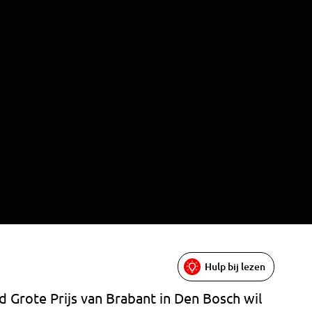
Hulp bij lezen
d Grote Prijs van Brabant in Den Bosch wil