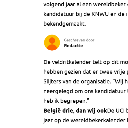
volgend jaar al een wereldbeker 
kandidatuur bij de KNWU en de i
bekendgemaakt.
Geschreven door
Redactie
De veldritkalender telt op dit 
hebben gezien dat er twee vrije p
Slijters van de organisatie. "Wi
neergelegd om ons kandidatuur t
heb ik begrepen."
België drie, dan wij ook
De UCI b
jaar op de wereldbekerkalender k