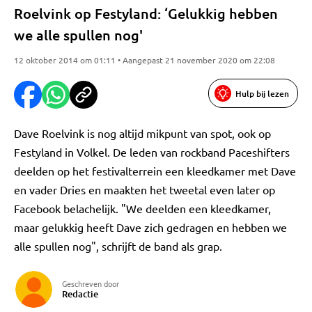
Roelvink op Festyland: ‘Gelukkig hebben
we alle spullen nog'
12 oktober 2014 om 01:11 • Aangepast 21 november 2020 om 22:08
Hulp bij lezen
Dave Roelvink is nog altijd mikpunt van spot, ook op
Festyland in Volkel. De leden van rockband Paceshifters
deelden op het festivalterrein een kleedkamer met Dave
en vader Dries en maakten het tweetal even later op
Facebook belachelijk. "We deelden een kleedkamer,
maar gelukkig heeft Dave zich gedragen en hebben we
alle spullen nog", schrijft de band als grap.
Geschreven door
Redactie