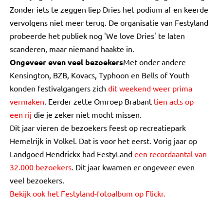
Zonder iets te zeggen liep Dries het podium af en keerde
vervolgens niet meer terug. De organisatie van Festyland
probeerde het publiek nog 'We love Dries' te laten
scanderen, maar niemand haakte in.
Ongeveer even veel bezoekers
Met onder andere
Kensington, BZB, Kovacs, Typhoon en Bells of Youth
konden festivalgangers zich
dit weekend weer prima
vermaken
. Eerder zette Omroep Brabant
tien acts op
een rij
die je zeker niet mocht missen.
Dit jaar vieren de bezoekers feest op recreatiepark
Hemelrijk in Volkel. Dat is voor het eerst. Vorig jaar op
Landgoed Hendrickx had FestyLand
een recordaantal van
32.000 bezoekers
. Dit jaar kwamen er ongeveer even
veel bezoekers.
Bekijk ook het Festyland-fotoalbum op Flickr.