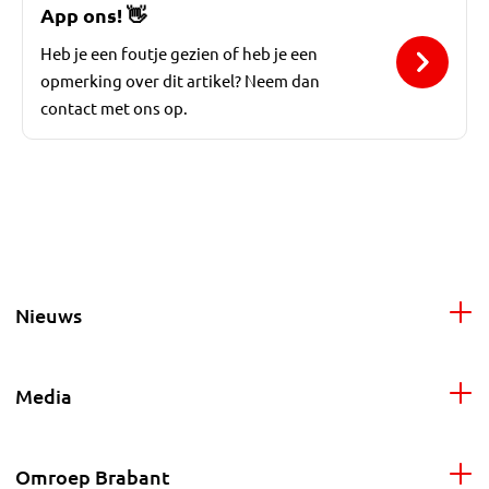
App ons!
👋
Heb je een foutje gezien of heb je een
opmerking over dit artikel? Neem dan
contact met ons op.
Nieuws
Media
Omroep Brabant