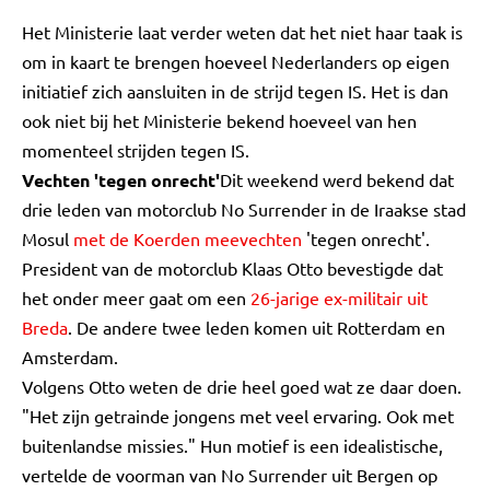
Het Ministerie laat verder weten dat het niet haar taak is
om in kaart te brengen hoeveel Nederlanders op eigen
initiatief zich aansluiten in de strijd tegen IS. Het is dan
ook niet bij het Ministerie bekend hoeveel van hen
momenteel strijden tegen IS.
Vechten 'tegen onrecht'
Dit weekend werd bekend dat
drie leden van motorclub No Surrender in de Iraakse stad
Mosul
met de Koerden meevechten
'tegen onrecht'.
President van de motorclub Klaas Otto bevestigde dat
het onder meer gaat om een
26-jarige ex-militair uit
Breda
. De andere twee leden komen uit Rotterdam en
Amsterdam.
Volgens Otto weten de drie heel goed wat ze daar doen.
"Het zijn getrainde jongens met veel ervaring. Ook met
buitenlandse missies." Hun motief is een idealistische,
vertelde de voorman van No Surrender uit Bergen op