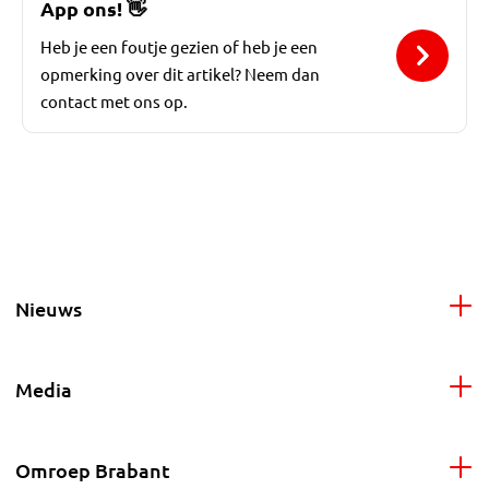
App ons!
👋
Heb je een foutje gezien of heb je een
opmerking over dit artikel? Neem dan
contact met ons op.
Nieuws
Media
Omroep Brabant