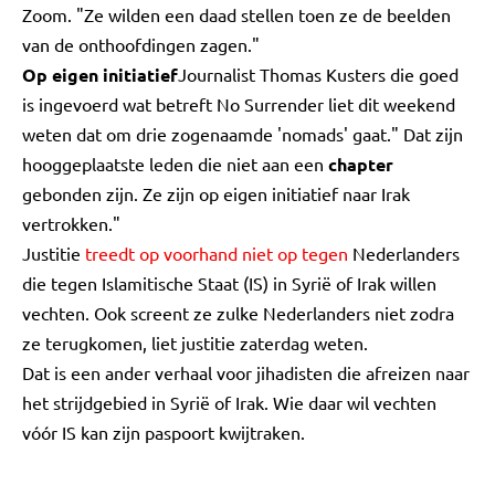
Zoom. "Ze wilden een daad stellen toen ze de beelden
van de onthoofdingen zagen."
Op eigen initiatief
Journalist Thomas Kusters die goed
is ingevoerd wat betreft No Surrender liet dit weekend
weten dat om drie zogenaamde 'nomads' gaat." Dat zijn
hooggeplaatste leden die niet aan een
chapter
gebonden zijn. Ze zijn op eigen initiatief naar Irak
vertrokken."
Justitie
treedt op voorhand niet op tegen
Nederlanders
die tegen Islamitische Staat (IS) in Syrië of Irak willen
vechten. Ook screent ze zulke Nederlanders niet zodra
ze terugkomen, liet justitie zaterdag weten.
Dat is een ander verhaal voor jihadisten die afreizen naar
het strijdgebied in Syrië of Irak. Wie daar wil vechten
vóór IS kan zijn paspoort kwijtraken.