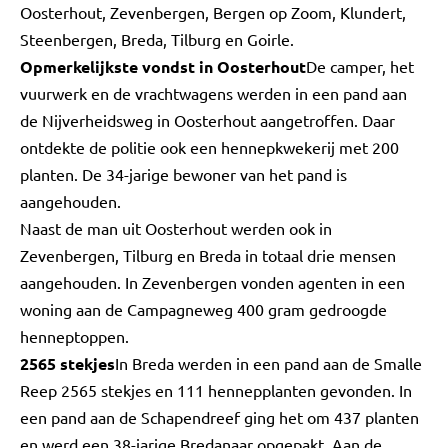
Oosterhout, Zevenbergen, Bergen op Zoom, Klundert,
Steenbergen, Breda, Tilburg en Goirle.
Opmerkelijkste vondst in Oosterhout
De camper, het
vuurwerk en de vrachtwagens werden in een pand aan
de Nijverheidsweg in Oosterhout aangetroffen. Daar
ontdekte de politie ook een hennepkwekerij met 200
planten. De 34-jarige bewoner van het pand is
aangehouden.
Naast de man uit Oosterhout werden ook in
Zevenbergen, Tilburg en Breda in totaal drie mensen
aangehouden. In Zevenbergen vonden agenten in een
woning aan de Campagneweg 400 gram gedroogde
henneptoppen.
2565 stekjes
In Breda werden in een pand aan de Smalle
Reep 2565 stekjes en 111 hennepplanten gevonden. In
een pand aan de Schapendreef ging het om 437 planten
en werd een 38-jarige Bredanaar opgepakt. Aan de