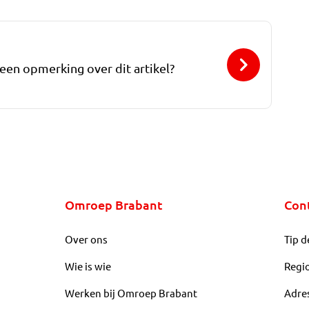
 een opmerking over dit artikel?
Omroep Brabant
Con
Over ons
Tip d
Wie is wie
Regi
Werken bij Omroep Brabant
Adre