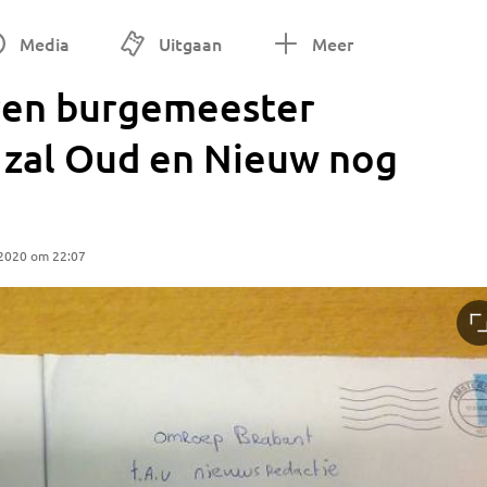
Media
Uitgaan
Meer
ren burgemeester
t zal Oud en Nieuw nog
 2020 om 22:07