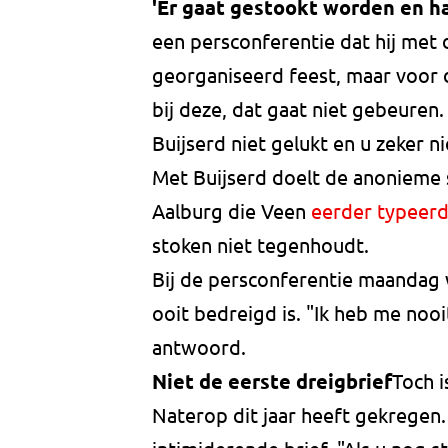
'Er gaat gestookt worden en ha
een persconferentie dat hij met
georganiseerd feest, maar voor d
bij deze, dat gaat niet gebeuren
Buijserd niet gelukt en u zeker nie
Met Buijserd doelt de anonieme 
Aalburg die Veen
eerder typeerd
stoken niet tegenhoudt.
Bij de persconferentie maandag
ooit bedreigd is. "Ik heb me nooi
antwoord.
Niet de eerste dreigbrief
Toch i
Naterop dit jaar heeft gekregen