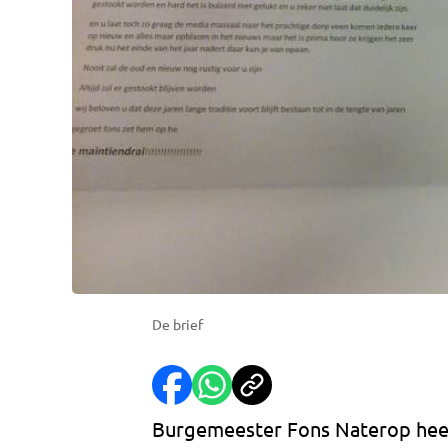
De brief
Burgemeester Fons Naterop heef