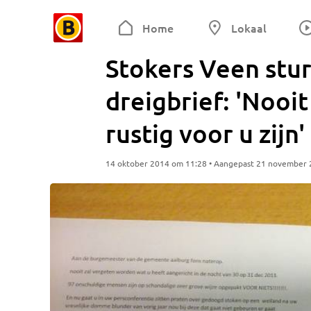
Home
Lokaal
Stokers Veen stu
dreigbrief: 'Nooi
rustig voor u zijn'
14 oktober 2014 om 11:28 • Aangepast 21 november