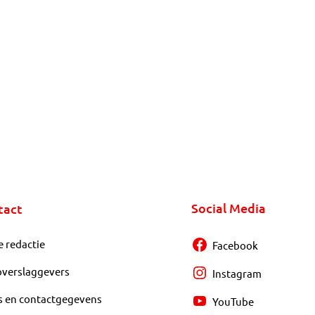
Social Media
tact
e redactie
Facebook
overslaggevers
Instagram
s en contactgegevens
YouTube