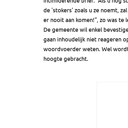
intimiderende brief. "Als u nog
de 'stokers' zoals u ze noemt, za
er nooit aan komen!", zo was te l
De gemeente wil enkel bevestige
gaan inhoudelijk niet reageren o
woordvoerder weten. Wel wordt, n
hoogte gebracht.