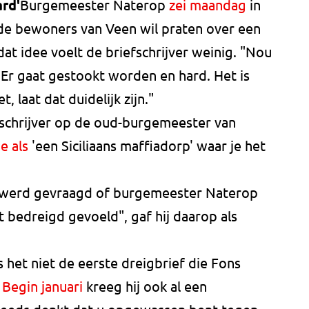
rd'
Burgemeester Naterop
zei maandag
in
 de bewoners van Veen wil praten over een
at idee voelt de briefschrijver weinig. "Nou
. Er gaat gestookt worden en hard. Het is
t, laat dat duidelijk zijn."
schrijver op de oud-burgemeester van
e als
'een Siciliaans maffiadorp' waar je het
 werd gevraagd of burgemeester Naterop
t bedreigd gevoeld", gaf hij daarop als
s het niet de eerste dreigbrief die Fons
.
Begin januari
kreeg hij ook al een