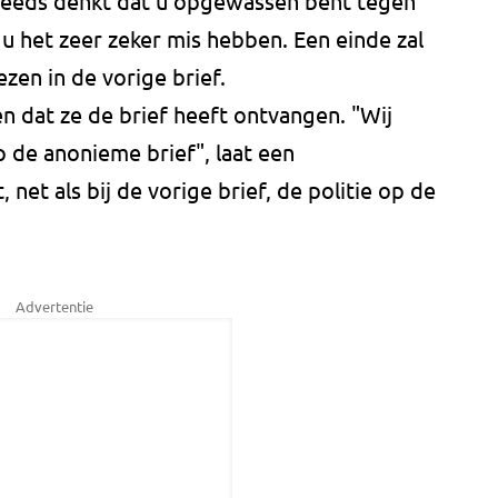
 steeds denkt dat u opgewassen bent tegen
l u het zeer zeker mis hebben. Een einde zal
ezen in de vorige brief.
n dat ze de brief heeft ontvangen. "Wij
p de anonieme brief", laat een
et als bij de vorige brief, de politie op de
Advertentie