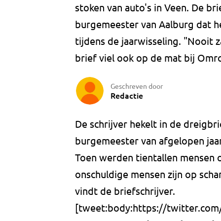
stoken van auto's in Veen. De bri
burgemeester van Aalburg dat he
tijdens de jaarwisseling. "Nooit 
brief viel ook op de mat bij Omr
Geschreven door
Redactie
De schrijver hekelt in de dreigbr
burgemeester van afgelopen jaar
Toen werden tientallen mensen
onschuldige mensen zijn op scha
vindt de briefschrijver.
[tweet:body:https://twitter.c