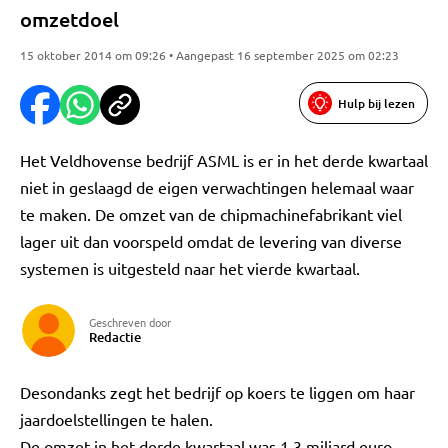
omzetdoel
15 oktober 2014 om 09:26 • Aangepast 16 september 2025 om 02:23
Hulp bij lezen
Het Veldhovense bedrijf ASML is er in het derde kwartaal
niet in geslaagd de eigen verwachtingen helemaal waar
te maken. De omzet van de chipmachinefabrikant viel
lager uit dan voorspeld omdat de levering van diverse
systemen is uitgesteld naar het vierde kwartaal.
Geschreven door
Redactie
Desondanks zegt het bedrijf op koers te liggen om haar
jaardoelstellingen te halen.
De omzet in het derde kwartaal was 1,3 miljard euro,