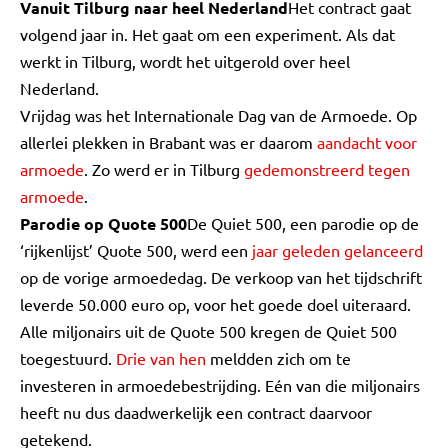
Vanuit Tilburg naar heel Nederland
Het contract gaat
volgend jaar in. Het gaat om een experiment. Als dat
werkt in Tilburg, wordt het uitgerold over heel
Nederland.
Vrijdag was het Internationale Dag van de Armoede. Op
allerlei plekken in Brabant was er daarom
aandacht voor
armoede
. Zo werd er in Tilburg
gedemonstreerd tegen
armoede
.
Parodie op Quote 500
De Quiet 500, een parodie op de
‘rijkenlijst’ Quote 500, werd een
jaar geleden gelanceerd
op de vorige armoededag. De verkoop van het tijdschrift
leverde 50.000 euro op, voor het goede doel uiteraard.
Alle miljonairs uit de Quote 500 kregen de Quiet 500
toegestuurd.
Drie van hen
meldden zich om te
investeren in armoedebestrijding. Eén van die miljonairs
heeft nu dus daadwerkelijk een contract daarvoor
getekend.