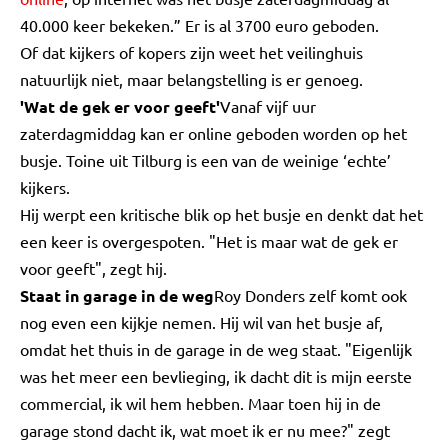
40.000 keer bekeken.” Er is al 3700 euro geboden.
Of dat kijkers of kopers zijn weet het veilinghuis
natuurlijk niet, maar belangstelling is er genoeg.
'Wat de gek er voor geeft'
Vanaf vijf uur
zaterdagmiddag kan er online geboden worden op het
busje. Toine uit Tilburg is een van de weinige ‘echte’
kijkers.
Hij werpt een kritische blik op het busje en denkt dat het
een keer is overgespoten. "Het is maar wat de gek er
voor geeft", zegt hij.
Staat in garage in de weg
Roy Donders zelf komt ook
nog even een kijkje nemen. Hij wil van het busje af,
omdat het thuis in de garage in de weg staat. "Eigenlijk
was het meer een bevlieging, ik dacht dit is mijn eerste
commercial, ik wil hem hebben. Maar toen hij in de
garage stond dacht ik, wat moet ik er nu mee?" zegt