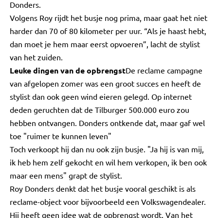
Donders.
Volgens Roy rijdt het busje nog prima, maar gaat het niet
harder dan 70 of 80 kilometer per uur. “Als je haast hebt,
dan moet je hem maar eerst opvoeren”, lacht de stylist
van het zuiden.
Leuke dingen van de opbrengst
De reclame campagne
van afgelopen zomer was een groot succes en heeft de
stylist dan ook geen wind eieren gelegd. Op internet
deden geruchten dat de Tilburger 500.000 euro zou
hebben ontvangen. Donders ontkende dat, maar gaf wel
toe "ruimer te kunnen leven"
Toch verkoopt hij dan nu ook zijn busje. "Ja hij is van mij,
ik heb hem zelf gekocht en wil hem verkopen, ik ben ook
maar een mens" grapt de stylist.
Roy Donders denkt dat het busje vooral geschikt is als
reclame-object voor bijvoorbeeld een Volkswagendealer.
Hij heeft geen idee wat de opbrengst wordt. Van het