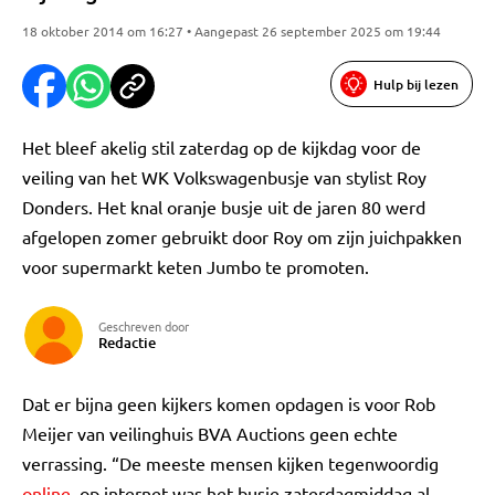
18 oktober 2014 om 16:27 • Aangepast 26 september 2025 om 19:44
Hulp bij lezen
Het bleef akelig stil zaterdag op de kijkdag voor de
veiling van het WK Volkswagenbusje van stylist Roy
Donders. Het knal oranje busje uit de jaren 80 werd
afgelopen zomer gebruikt door Roy om zijn juichpakken
voor supermarkt keten Jumbo te promoten.
Geschreven door
Redactie
Dat er bijna geen kijkers komen opdagen is voor Rob
Meijer van veilinghuis BVA Auctions geen echte
verrassing. “De meeste mensen kijken tegenwoordig
online
, op internet was het busje zaterdagmiddag al