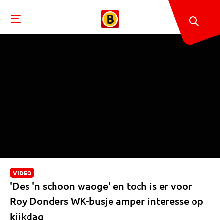
VIDEO
'Des 'n schoon waoge' en toch is er voor
Roy Donders WK-busje amper interesse op
kijkdag