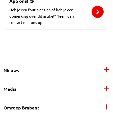
App ons!
👋
Heb je een foutje gezien of heb je een
opmerking over dit artikel? Neem dan
contact met ons op.
Nieuws
Media
Omroep Brabant