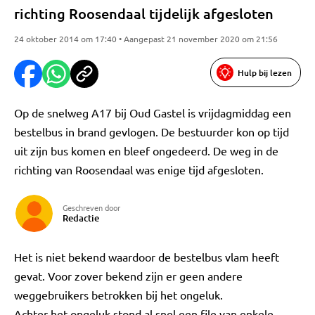
richting Roosendaal tijdelijk afgesloten
24 oktober 2014 om 17:40 • Aangepast 21 november 2020 om 21:56
Hulp bij lezen
Op de snelweg A17 bij Oud Gastel is vrijdagmiddag een
bestelbus in brand gevlogen. De bestuurder kon op tijd
uit zijn bus komen en bleef ongedeerd. De weg in de
richting van Roosendaal was enige tijd afgesloten.
Geschreven door
Redactie
Het is niet bekend waardoor de bestelbus vlam heeft
gevat. Voor zover bekend zijn er geen andere
weggebruikers betrokken bij het ongeluk.
Achter het ongeluk stond al snel een file van enkele