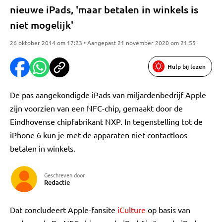
nieuwe iPads, 'maar betalen in winkels is
niet mogelijk'
26 oktober 2014 om 17:23 • Aangepast 21 november 2020 om 21:55
Hulp bij lezen
De pas aangekondigde iPads van miljardenbedrijf Apple
zijn voorzien van een NFC-chip, gemaakt door de
Eindhovense chipfabrikant NXP. In tegenstelling tot de
iPhone 6 kun je met de apparaten niet contactloos
betalen in winkels.
Geschreven door
Redactie
Dat concludeert Apple-fansite
iCulture
op basis van