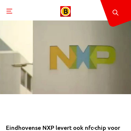
Eindhovense NXP levert ook nfc-chip voor