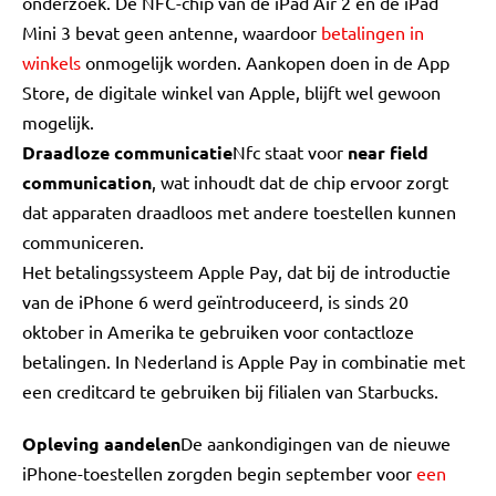
onderzoek. De NFC-chip van de iPad Air 2 en de iPad
Mini 3 bevat geen antenne, waardoor
betalingen in
winkels
onmogelijk worden. Aankopen doen in de App
Store, de digitale winkel van Apple, blijft wel gewoon
mogelijk.
Draadloze communicatie
Nfc staat voor
near field
communication
, wat inhoudt dat de chip ervoor zorgt
dat apparaten draadloos met andere toestellen kunnen
communiceren.
Het betalingssysteem Apple Pay, dat bij de introductie
van de iPhone 6 werd geïntroduceerd, is sinds 20
oktober in Amerika te gebruiken voor contactloze
betalingen. In Nederland is Apple Pay in combinatie met
een creditcard te gebruiken bij filialen van Starbucks.
Opleving aandelen
De aankondigingen van de nieuwe
iPhone-toestellen zorgden begin september voor
een