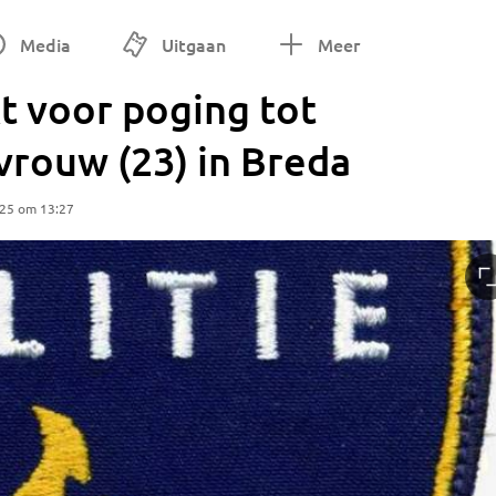
Media
Uitgaan
Meer
t voor poging tot
vrouw (23) in Breda
025 om 13:27