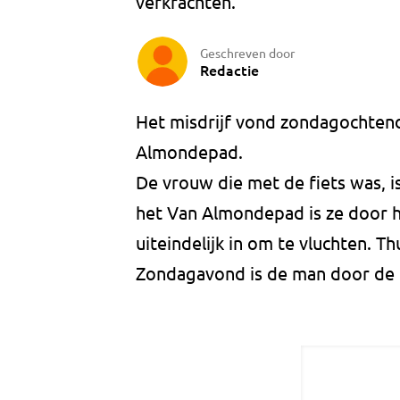
verkrachten.
Geschreven door
Redactie
Het misdrijf vond zondagochtend
Almondepad.
De vrouw die met de fiets was, i
het Van Almondepad is ze door 
uiteindelijk in om te vluchten. Th
Zondagavond is de man door de 