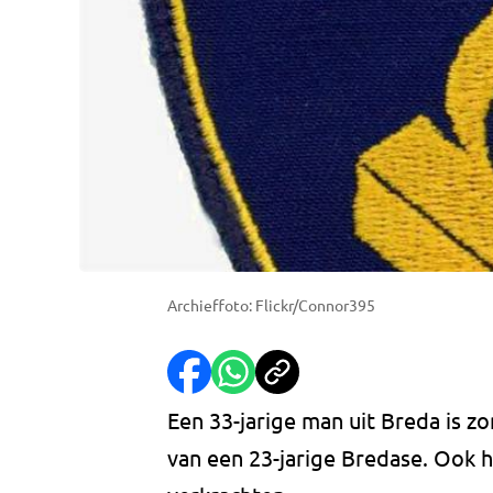
Archieffoto: Flickr/Connor395
Een 33-jarige man uit Breda is
van een 23-jarige Bredase. Ook 