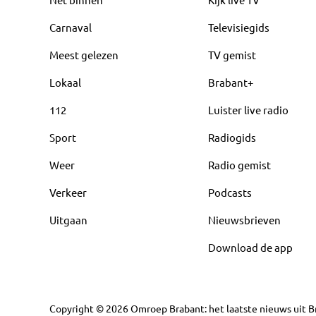
Carnaval
Televisiegids
Meest gelezen
TV gemist
Lokaal
Brabant+
112
Luister live radio
Sport
Radiogids
Weer
Radio gemist
Verkeer
Podcasts
Uitgaan
Nieuwsbrieven
Download de app
Copyright
©
2026
Omroep Brabant: het laatste nieuws uit Br