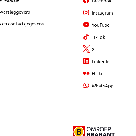
Facebook
overslaggevers
Instagram
s en contactgegevens
YouTube
TikTok
X
LinkedIn
Flickr
WhatsApp