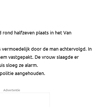
 rond halfzeven plaats in het Van
s vermoedelijk door de man achtervolgd. In
hem vastgepakt. De vrouw slaagde er
uis sloeg ze alarm.
politie aangehouden.
Advertentie