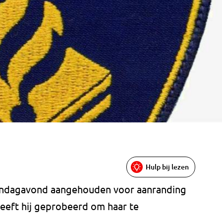
Hulp bij lezen
 zondagavond aangehouden voor aanranding
heeft hij geprobeerd om haar te