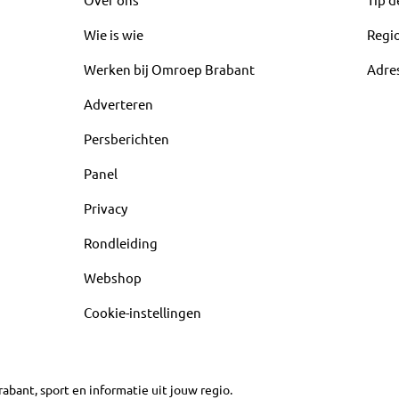
Wie is wie
Regi
Werken bij Omroep Brabant
Adre
Adverteren
Persberichten
Panel
Privacy
Rondleiding
Webshop
Cookie-instellingen
abant, sport en informatie uit jouw regio.