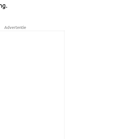
ng.
Advertentie