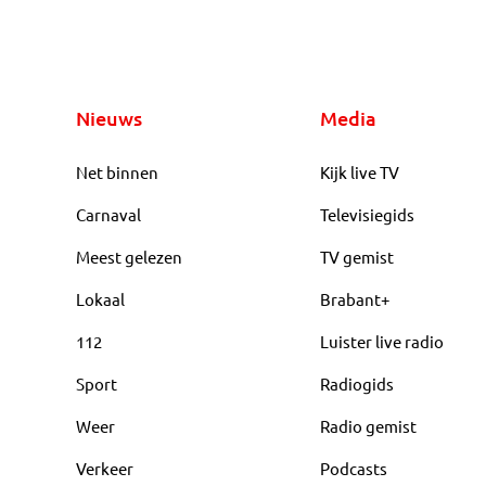
Nieuws
Media
Net binnen
Kijk live TV
Carnaval
Televisiegids
Meest gelezen
TV gemist
Lokaal
Brabant+
112
Luister live radio
Sport
Radiogids
Weer
Radio gemist
Verkeer
Podcasts