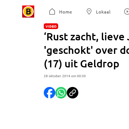
Home
Lokaal
VIDEO
‘Rust zacht, lieve
'geschokt' over d
(17) uit Geldrop
28 oktober 2014 om 00:30