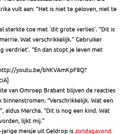
rika vult aan: “Het is niet te geloven, niet te
sterkte toe met 'dit grote verlies’. “Dit is
errie. Wat verschrikkelijk.” Gebruiker
ig verdriet’. “En dan stopt je leven met
:http://youtu.be/bhKVAmKpF8Q?
iA]
ite van Omroep Brabant blijven de reacties
 binnenstromen. “Verschrikkelijk. Wat een
, aldus Mercha. “Dit is nog een kind. Wat
orden, lijkt mij.”
-jarige meisje uit Geldrop is
zondagavond