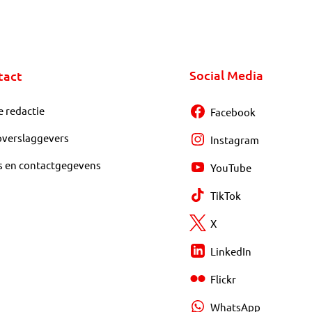
Social Media
tact
e redactie
Facebook
overslaggevers
Instagram
s en contactgegevens
YouTube
TikTok
X
LinkedIn
Flickr
WhatsApp