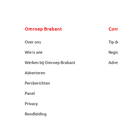
Omroep Brabant
Con
Over ons
Tip d
Wie is wie
Regi
Werken bij Omroep Brabant
Adre
Adverteren
Persberichten
Panel
Privacy
Rondleiding