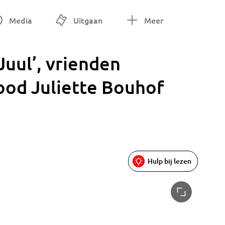
Media
Uitgaan
Meer
 Juul’, vrienden
ood Juliette Bouhof
Hulp bij lezen