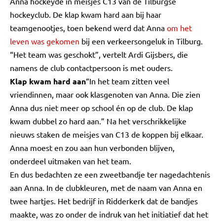
Anna hockeyde in meisjes C13 van de Tilburgse
hockeyclub. De klap kwam hard aan bij haar
teamgenootjes, toen bekend werd dat Anna
om het
leven was gekomen
bij een verkeersongeluk in Tilburg.
“Het team was geschokt”, vertelt Ardi Gijsbers, die
namens de club contactpersoon is met ouders.
Klap kwam hard aan
“In het team zitten veel
vriendinnen, maar ook klasgenoten van Anna. Die zien
Anna dus niet meer op school én op de club. De klap
kwam dubbel zo hard aan.” Na het verschrikkelijke
nieuws staken de meisjes van C13 de koppen bij elkaar.
Anna moest en zou aan hun verbonden blijven,
onderdeel uitmaken van het team.
En dus bedachten ze een zweetbandje ter nagedachtenis
aan Anna. In de clubkleuren, met de naam van Anna en
twee hartjes. Het bedrijf in Ridderkerk dat de bandjes
maakte, was zo onder de indruk van het initiatief dat het