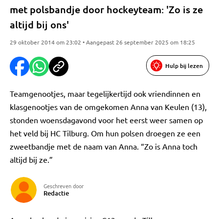
met polsbandje door hockeyteam: 'Zo is ze
altijd bij ons'
29 oktober 2014 om 23:02 • Aangepast 26 september 2025 om 18:25
Hulp bij lezen
Teamgenootjes, maar tegelijkertijd ook vriendinnen en
klasgenootjes van de omgekomen Anna van Keulen (13),
stonden woensdagavond voor het eerst weer samen op
het veld bij HC Tilburg. Om hun polsen droegen ze een
zweetbandje met de naam van Anna. “Zo is Anna toch
altijd bij ze.”
Geschreven door
Redactie