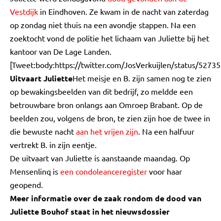
Vestdijk
in Eindhoven. Ze kwam in de nacht van zaterdag
op zondag niet thuis na een avondje stappen. Na een
zoektocht vond de politie het lichaam van Juliette bij het
kantoor van De Lage Landen.
[Tweet:body:https://twitter.com/JosVerkuijlen/status/527
Uitvaart Juliette
Het meisje en B. zijn samen nog te zien
op bewakingsbeelden van dit bedrijf, zo meldde een
betrouwbare bron onlangs aan Omroep Brabant. Op de
beelden zou, volgens de bron, te zien zijn hoe de twee in
die bewuste nacht
aan het vrijen zijn
. Na een halfuur
vertrekt B. in zijn eentje.
De uitvaart van Juliette is aanstaande maandag. Op
Mensenlinq is
een condoleanceregister
voor haar
geopend.
Meer informatie over de zaak rondom de dood van
Juliette Bouhof staat in het nieuwsdossier