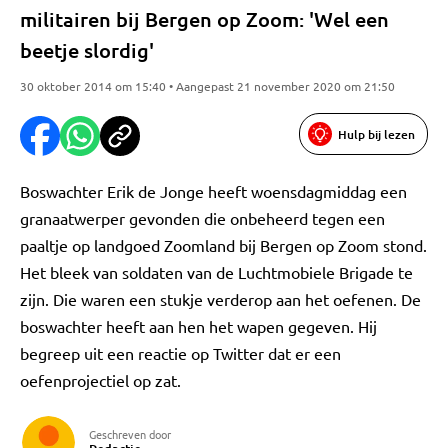
militairen bij Bergen op Zoom: 'Wel een
beetje slordig'
30 oktober 2014 om 15:40 • Aangepast 21 november 2020 om 21:50
Hulp bij lezen
Boswachter Erik de Jonge heeft woensdagmiddag een
granaatwerper gevonden die onbeheerd tegen een
paaltje op landgoed Zoomland bij Bergen op Zoom stond.
Het bleek van soldaten van de Luchtmobiele Brigade te
zijn. Die waren een stukje verderop aan het oefenen. De
boswachter heeft aan hen het wapen gegeven. Hij
begreep uit een reactie op Twitter dat er een
oefenprojectiel op zat.
Geschreven door