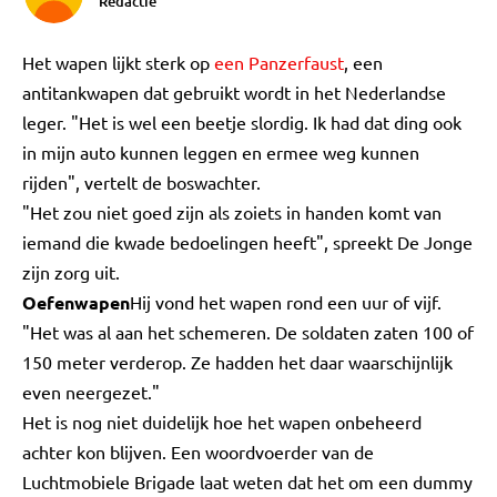
Redactie
Het wapen lijkt sterk op
een Panzerfaust
, een
antitankwapen dat gebruikt wordt in het Nederlandse
leger. "Het is wel een beetje slordig. Ik had dat ding ook
in mijn auto kunnen leggen en ermee weg kunnen
rijden", vertelt de boswachter.
"Het zou niet goed zijn als zoiets in handen komt van
iemand die kwade bedoelingen heeft", spreekt De Jonge
zijn zorg uit.
Oefenwapen
Hij vond het wapen rond een uur of vijf.
"Het was al aan het schemeren. De soldaten zaten 100 of
150 meter verderop. Ze hadden het daar waarschijnlijk
even neergezet."
Het is nog niet duidelijk hoe het wapen onbeheerd
achter kon blijven. Een woordvoerder van de
Luchtmobiele Brigade laat weten dat het om een dummy