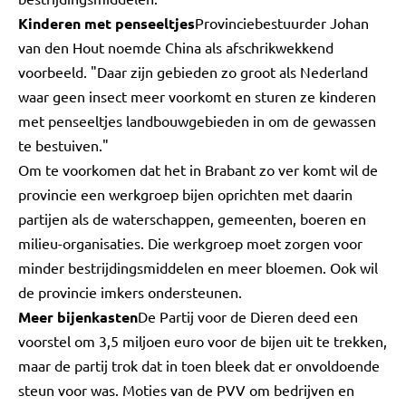
Kinderen met penseeltjes
Provinciebestuurder Johan
van den Hout noemde China als afschrikwekkend
voorbeeld. "Daar zijn gebieden zo groot als Nederland
waar geen insect meer voorkomt en sturen ze kinderen
met penseeltjes landbouwgebieden in om de gewassen
te bestuiven."
Om te voorkomen dat het in Brabant zo ver komt wil de
provincie een werkgroep bijen oprichten met daarin
partijen als de waterschappen, gemeenten, boeren en
milieu-organisaties. Die werkgroep moet zorgen voor
minder bestrijdingsmiddelen en meer bloemen. Ook wil
de provincie imkers ondersteunen.
Meer bijenkasten
De Partij voor de Dieren deed een
voorstel om 3,5 miljoen euro voor de bijen uit te trekken,
maar de partij trok dat in toen bleek dat er onvoldoende
steun voor was. Moties van de PVV om bedrijven en