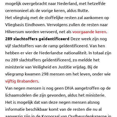
mogelijk overgebracht naar Nederland, met hetzelfde
ceremonieel als de vorige keren, aldus Rutte.
Het vliegtuig met de stoffelijke resten zal aankomen op
Vliegbasis Eindhoven. Vervolgens zullen de resten naar
Hilversum worden vervoerd, net als
voorgaande keren
.
289 slachtoffers geïdentificeerd
Deze week zijn nog
vijf slachtoffers van de ramp geïdentificeerd. Van hen
hebben er vier de Nederlandse nationaliteit. In totaal zijn
nu 289 slachtoffers geïdentificeerd, zo meldde het
ministerie van Veiligheid en Justitie vrijdag. Bij de
vliegramp kwamen 298 mensen om het leven, onder wie
vijftig Brabanders
.
Van negen mensen is nog geen DNA aangetroffen op de
lichaamsdelen die zijn gevonden, aldus het ministerie.
Het is mogelijk dat van deze negen mensen alsnog
informatie beschikbaar komt van de resten die nu al
aanwezig zijn in de Korporaal van Oudheusdenkazerne in