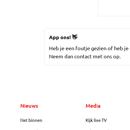
App ons!
👋
Heb je een foutje gezien of heb je
Neem dan contact met ons op.
Nieuws
Media
Net binnen
Kijk live TV