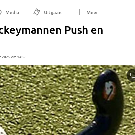
Media
Uitgaan
Meer
ockeymannen Push en
r 2025 om 14:58