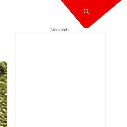
Advertentie