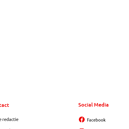
Social Media
tact
e redactie
Facebook