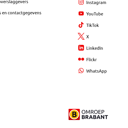
overslaggevers
Instagram
s en contactgegevens
YouTube
TikTok
X
LinkedIn
Flickr
WhatsApp