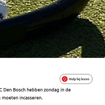
Hulp bij lezen
C Den Bosch hebben zondag in de
g moeten incasseren.