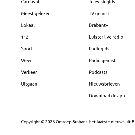
Carnaval
Televisiegids
Meest gelezen
TV gemist
Lokaal
Brabant+
112
Luister live radio
Sport
Radiogids
Weer
Radio gemist
Verkeer
Podcasts
Uitgaan
Nieuwsbrieven
Download de app
Copyright
©
2026
Omroep Brabant: het laatste nieuws uit Br