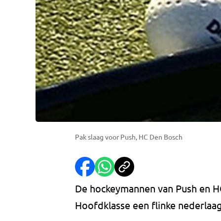
Pak slaag voor Push, HC Den Bosch
De hockeymannen van Push en H
Hoofdklasse een flinke nederlaa