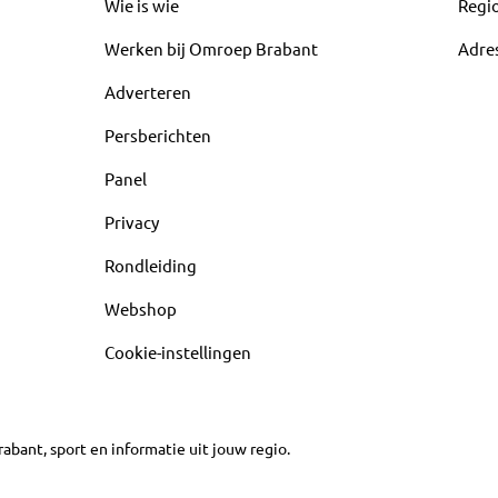
Wie is wie
Regi
Werken bij Omroep Brabant
Adre
Adverteren
Persberichten
Panel
Privacy
Rondleiding
Webshop
Cookie-instellingen
abant, sport en informatie uit jouw regio.