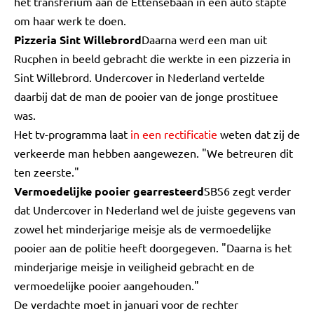
het transferium aan de Ettensebaan in een auto stapte
om haar werk te doen.
Pizzeria Sint Willebrord
Daarna werd een man uit
Rucphen in beeld gebracht die werkte in een pizzeria in
Sint Willebrord. Undercover in Nederland vertelde
daarbij dat de man de pooier van de jonge prostituee
was.
Het tv-programma laat
in een rectificatie
weten dat zij de
verkeerde man hebben aangewezen. "We betreuren dit
ten zeerste."
Vermoedelijke pooier gearresteerd
SBS6 zegt verder
dat Undercover in Nederland wel de juiste gegevens van
zowel het minderjarige meisje als de vermoedelijke
pooier aan de politie heeft doorgegeven. "Daarna is het
minderjarige meisje in veiligheid gebracht en de
vermoedelijke pooier aangehouden."
De verdachte moet in januari voor de rechter