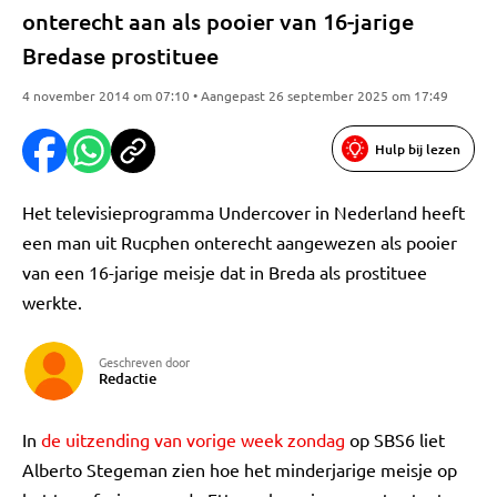
onterecht aan als pooier van 16-jarige
Bredase prostituee
4 november 2014 om 07:10 • Aangepast 26 september 2025 om 17:49
Hulp bij lezen
Het televisieprogramma Undercover in Nederland heeft
een man uit Rucphen onterecht aangewezen als pooier
van een 16-jarige meisje dat in Breda als prostituee
werkte.
Geschreven door
Redactie
In
de uitzending van vorige week zondag
op SBS6 liet
Alberto Stegeman zien hoe het minderjarige meisje op