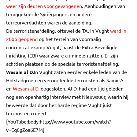
weer zijn deuren voor gevangenen
. Aanhoudingen van
teruggekeerde Syriëgangers en andere
terreurverdachten waren de aanleiding.
De terroristenafdeling, oftewel de TA, in Vught
werd in
2006 geopend
op het terrein van voormalig
concentratiekamp Vught, naast de Extra Beveiligde
Inrichting (EBI) waar zware criminelen zitten. Er zijn
achttien plaatsen op de speciale terroristenafdeling.
Wesam al D.
In Vught zaten eerder enkele leden van de
Hofstadgroep en veroordeelde terroristen als Samir A.
en
Wesam al D.
opgesloten. Al D. had een tijd geleden
nog een openhartig interview met Nieuwsuur, waarin hij
beweerde dat door het harde regime Vught juist
terroristen creëert.
[YouTube:body:http://www.youtube.com/watch?
v=Eq0gZoa6E7M]