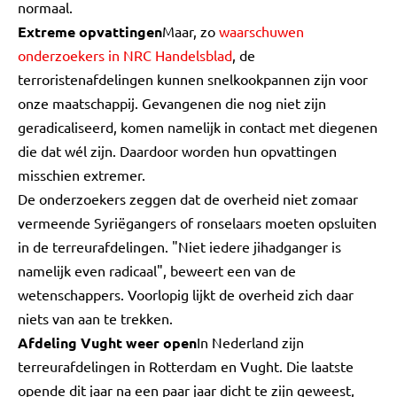
normaal.
Extreme opvattingen
Maar, zo
waarschuwen
onderzoekers in NRC Handelsblad
, de
terroristenafdelingen kunnen snelkookpannen zijn voor
onze maatschappij. Gevangenen die nog niet zijn
geradicaliseerd, komen namelijk in contact met diegenen
die dat wél zijn. Daardoor worden hun opvattingen
misschien extremer.
De onderzoekers zeggen dat de overheid niet zomaar
vermeende Syriëgangers of ronselaars moeten opsluiten
in de terreurafdelingen. "Niet iedere jihadganger is
namelijk even radicaal", beweert een van de
wetenschappers. Voorlopig lijkt de overheid zich daar
niets van aan te trekken.
Afdeling Vught weer open
In Nederland zijn
terreurafdelingen in Rotterdam en Vught. Die laatste
opende dit jaar na een paar jaar dicht te zijn geweest,