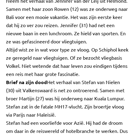
Neem het verhaal van Jennifer van der Leij uit Helmond.
Samen met haar zoon Rowen (12) was ze onderweg naar
Bali voor een mooie vakantie. Het was zijn eerste keer
dat hij zo ver zou reizen. Jennifer (31) had net een
nieuwe baan in een lunchroom. Ze hield van sporten. En
ze was gefascineerd door vliegtuigen.
Altijd wist ze in wat voor type ze vloog. Op Schiphol keek
ze geregeld naar vliegtuigen. Of ze bezocht vliegbasis
Volkel. Niet wetende dat haar leven zou eindigen tijdens
een reis met haar grote fascinatie.
Brief na zijn dood
Het verhaal van Stefan van Nielen
(30) uit Valkenswaard is net zo ontroerend. Samen met
broer Martijn (27) was hij onderweg naar Kuala Lumpur.
Stefan zat in de fatale MH17-vlucht. Zijn broertje vloog
via Parijs naar Maleisië.
Stefan had een voorliefde voor Azië. Hij had de droom
om daar in de reiswereld of hotelbranche te werken. Dus