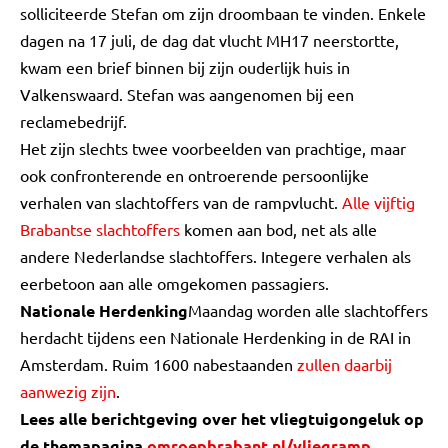
solliciteerde Stefan om zijn droombaan te vinden. Enkele
dagen na 17 juli, de dag dat vlucht MH17 neerstortte,
kwam een brief binnen bij zijn ouderlijk huis in
Valkenswaard. Stefan was aangenomen bij een
reclamebedrijf.
Het zijn slechts twee voorbeelden van prachtige, maar
ook confronterende en ontroerende persoonlijke
verhalen van slachtoffers van de rampvlucht.
Alle vijftig
Brabantse slachtoffers
komen aan bod, net als alle
andere Nederlandse slachtoffers. Integere verhalen als
eerbetoon aan alle omgekomen passagiers.
Nationale Herdenking
Maandag worden alle slachtoffers
herdacht tijdens een Nationale Herdenking in de RAI in
Amsterdam. Ruim 1600 nabestaanden
zullen daarbij
aanwezig zijn
.
Lees alle berichtgeving over het vliegtuigongeluk op
de themapagina
omroepbrabant.nl/vliegramp